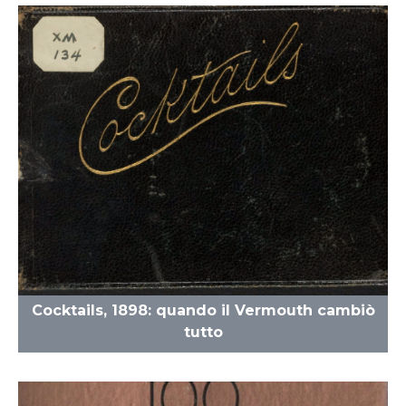
Cocktails, 1898: quando il Vermouth cambiò
tutto