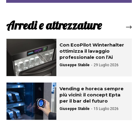
Arredi e attrezzature
Con EcoPilot Winterhalter
ottimizza il lavaggio
professionale con l’Ai
Giuseppe Stabile
-
29 Luglio 2026
Vending e horeca sempre
più vicini: il concept Epta
per il bar del futuro
Giuseppe Stabile
-
15 Luglio 2026