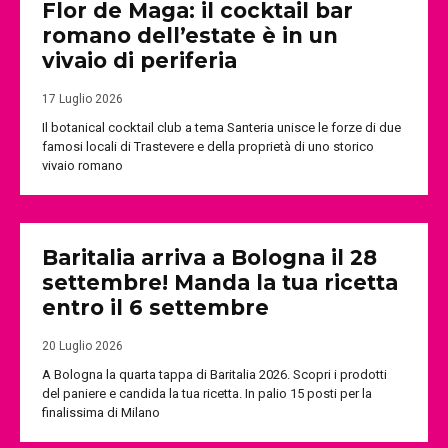
Flor de Maga: il cocktail bar
romano dell’estate è in un
vivaio di periferia
17 Luglio 2026
Il botanical cocktail club a tema Santeria unisce le forze di due
famosi locali di Trastevere e della proprietà di uno storico
vivaio romano
Baritalia arriva a Bologna il 28
settembre! Manda la tua ricetta
entro il 6 settembre
20 Luglio 2026
A Bologna la quarta tappa di Baritalia 2026. Scopri i prodotti
del paniere e candida la tua ricetta. In palio 15 posti per la
finalissima di Milano