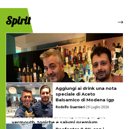
Spirit
Aggiungi ai drink una nota
speciale di Aceto
Balsamico di Modena Igp
Rodolfo Guarnieri
29 Luglio 2026
Di Baldo punta su aromi speciali per gin,
vermouth, toniche e salumi premium