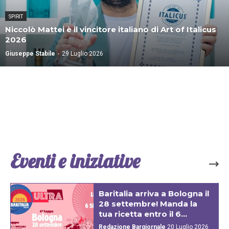
SPIRIT
Niccolò Mattei è il vincitore italiano di Art of Italicus
2026
Giuseppe Stabile
-
29 Luglio 2026
Eventi e iniziative
Baritalia arriva a Bologna il
28 settembre! Manda la
tua ricetta entro il 6...
Redazione Bargiornale
20 Luglio 2026