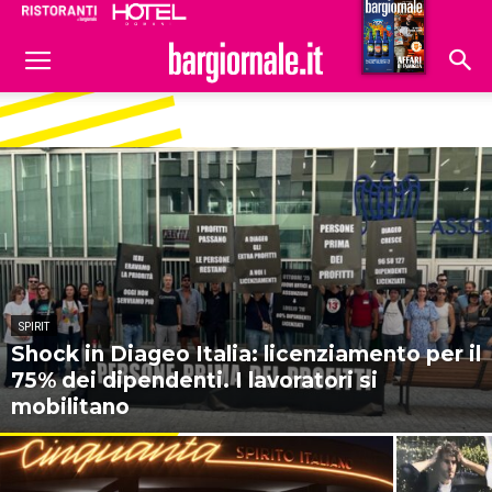
Ristoranti
Hoteldomani
SPIRIT
Shock in Diageo Italia: licenziamento per il
75% dei dipendenti. I lavoratori si
mobilitano