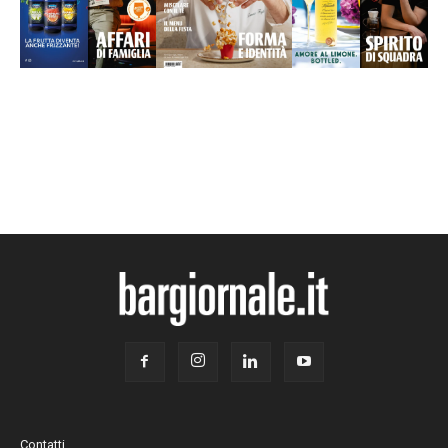
Contatti