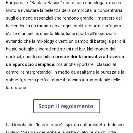
Bargiornale. “Back to Basics” non è solo uno slogan, ma un
invito a rivalutare la bellezza della semplicità, a concentrarsi
sugli elementi essenziali che rendono grande il mestiere del
bartender. In un mondo dove ogni cocktail è ormai un’opera
d’arte e un selfie, questa filosofia ci riporta all’essenziale,
evitando che la mixology diventi un campo di battaglia per chi
ha più bottiglie e ingredienti strani nel bar. Nel mondo dei
cocktail, questo significa
creare drink innovativi attraverso
un approccio semplice
, ma anche riportare i classici al
centro, reinterpretandoli in modo da esaltarne la purezza e la
sobrietà, senza però alterare il fascino intramontabile delle
loro storie.
Scopri il regolamento
La filosofia del “less is more”, ispirata dall’architetto tedesco
Ludwig Mies van der Rohe e, a detta di alcuni, da chi odia