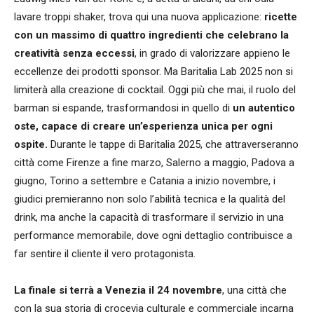
lavare troppi shaker, trova qui una nuova applicazione:
ricette
con
un massimo di quattro ingredienti
che celebrano la
creatività senza
eccessi
, in grado di valorizzare appieno le
eccellenze dei prodotti sponsor. Ma Baritalia Lab 2025 non si
limiterà alla creazione di cocktail. Oggi più che mai, il ruolo del
barman si espande, trasformandosi in quello di
un autentico
oste, capace di creare un’esperienza
unica per ogni
ospite.
Durante le tappe di Baritalia 2025, che attraverseranno
città come Firenze a fine marzo, Salerno a maggio, Padova a
giugno, Torino a settembre e Catania a inizio novembre, i
giudici premieranno non solo l’abilità tecnica e la qualità del
drink, ma anche la capacità di trasformare il servizio in una
performance memorabile, dove ogni dettaglio contribuisce a
far sentire il cliente il vero protagonista.
La finale si terrà a Venezia
il 24 novembre
, una città che
con la sua storia di crocevia culturale e commerciale incarna