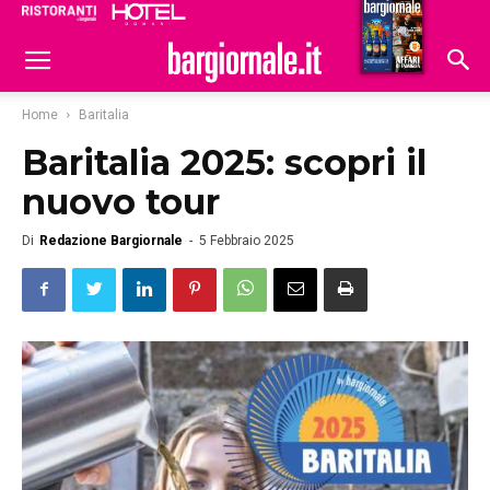
Ristoranti
Hoteldomani
Home
Baritalia
Baritalia 2025: scopri il
nuovo tour
Di
Redazione Bargiornale
-
5 Febbraio 2025