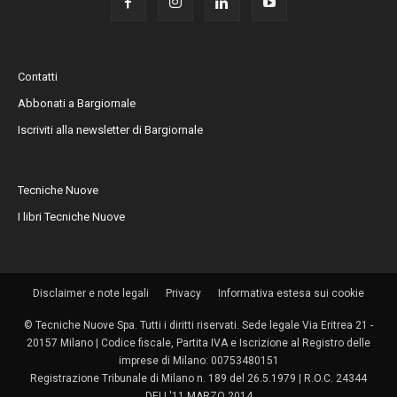
Contatti
Abbonati a Bargiornale
Iscriviti alla newsletter di Bargiornale
Tecniche Nuove
I libri Tecniche Nuove
Disclaimer e note legali
Privacy
Informativa estesa sui cookie
© Tecniche Nuove Spa. Tutti i diritti riservati. Sede legale Via Eritrea 21 -
20157 Milano | Codice fiscale, Partita IVA e Iscrizione al Registro delle
imprese di Milano: 00753480151
Registrazione Tribunale di Milano n. 189 del 26.5.1979 | R.O.C. 24344
DELL'11 MARZO 2014