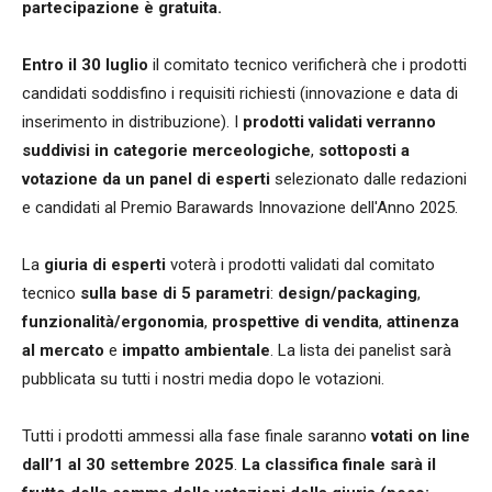
partecipazione è gratuita.
Entro il 30 luglio
il comitato tecnico verificherà che i prodotti
candidati soddisfino i requisiti richiesti (innovazione e data di
inserimento in distribuzione). I
prodotti validati verranno
suddivisi in categorie merceologiche
,
sottoposti a
votazione da un panel di esperti
selezionato dalle redazioni
e candidati al Premio Barawards Innovazione dell'Anno 2025.
La
giuria di esperti
voterà i prodotti validati dal comitato
tecnico
sulla base di 5 parametri
:
design/packaging
,
funzionalità/ergonomia
,
prospettive di vendita
,
attinenza
al mercato
e
impatto ambientale
. La lista dei panelist sarà
pubblicata su tutti i nostri media dopo le votazioni.
Tutti i prodotti ammessi alla fase finale saranno
votati on line
dall’1 al 30 settembre 2025
.
La classifica finale sarà il