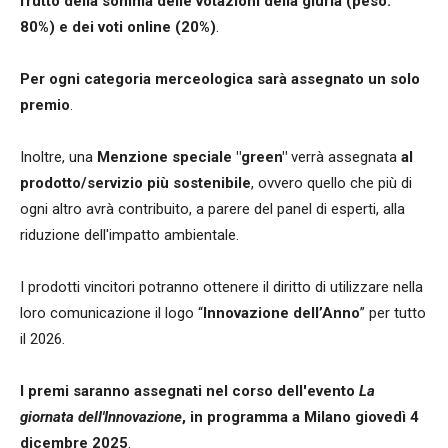
frutto della somma delle votazioni della giuria (peso:
80%) e dei voti online (20%)
.
Per ogni categoria merceologica sarà assegnato un solo
premio
.
Inoltre, una
Menzione speciale "green"
verrà assegnata
al
prodotto/servizio più sostenibile
, ovvero quello che più di
ogni altro avrà contribuito, a parere del panel di esperti, alla
riduzione dell'impatto ambientale.
I prodotti vincitori potranno ottenere il diritto di utilizzare nella
loro comunicazione il logo “
Innovazione dell’Anno
” per tutto
il 2026.
I premi saranno assegnati nel corso dell'evento
La
giornata dell'Innovazione
, in programma a Milano giovedì 4
dicembre 2025
.