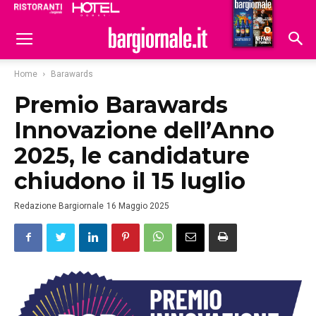
Ristoranti
Hoteldomani
Home
Barawards
Premio Barawards
Innovazione dell’Anno
2025, le candidature
chiudono il 15 luglio
Redazione Bargiornale
16 Maggio 2025