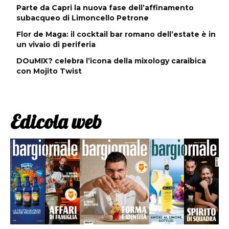
Parte da Capri la nuova fase dell’affinamento
subacqueo di Limoncello Petrone
Flor de Maga: il cocktail bar romano dell’estate è in
un vivaio di periferia
DOuMIX? celebra l’icona della mixology caraibica
con Mojito Twist
Edicola web