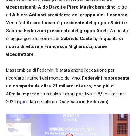
vicepresidenti Aldo Davoli e Piero Mastroberardino
; oltre
ad
Albiera Antinori
presidente del gruppo Vini
,
Leonardo
Vena (ad Amaro Lucano) presidente del gruppo Spiriti e
Sabrina Federzoni presidente del gruppo Aceti
. A questo
si aggiungono le nomine di
Gabriele Castelli, in qualità di
nuovo direttore e Francesca Migliarucci, come
vicedirettore
.
L’assemblea di Federvini è stata anche l’occasione per
ricordare i numeri del mondo del vino.
Federvini rappresenta
un comparto da oltre 21 miliardi di euro, con più di
40mila imprese
e un saldo export positivo di 8,9 miliardi nel
2024 (
qui
i dati dell'ultimo
Osservatorio Federvini
).