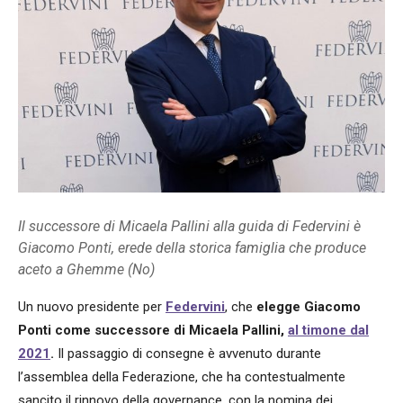
Il successore di Micaela Pallini alla guida di Federvini è
Giacomo Ponti, erede della storica famiglia che produce
aceto a Ghemme (No)
Un nuovo presidente per
Federvini
, che
elegge Giacomo
Ponti come successore di Micaela Pallini,
al timone dal
2021
.
Il passaggio di consegne è avvenuto durante
l’assemblea della Federazione, che ha contestualmente
sancito il rinnovo della governance, con la nomina dei