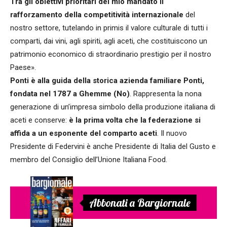
Tra gli obiettivi prioritari del mio mandato il
rafforzamento della competitività internazionale
del
nostro settore, tutelando in primis il valore culturale di tutti i
comparti, dai vini, agli spiriti, agli aceti, che costituiscono un
patrimonio economico di straordinario prestigio per il nostro
Paese».
Ponti è alla guida della storica azienda familiare Ponti,
fondata nel 1787 a Ghemme (No)
. Rappresenta la nona
generazione di un’impresa simbolo della produzione italiana di
aceti e conserve:
è la prima volta che la federazione si
affida a un esponente del comparto aceti
. Il nuovo
Presidente di Federvini è anche Presidente di Italia del Gusto e
membro del Consiglio dell’Unione Italiana Food.
Abbonati a Bargiornale