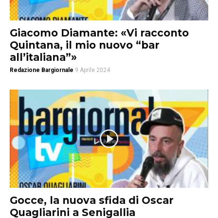
Giacomo Diamante: «Vi racconto
Quintana, il mio nuovo “bar
all’italiana”»
Redazione Bargiornale
9 Aprile 2024
Gocce, la nuova sfida di Oscar
Quagliarini a Senigallia