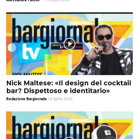
Alessandra Tibollo
-
7 Ottobre 2024
Nick Maltese: «Il design del cocktail
bar? Dispettoso e identitario»
Redazione Bargiornale
18 Aprile 2024