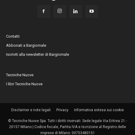
Contatti
Abbonati a Bargiornale
Iscriviti alla newsletter di Bargiornale
Tecniche Nuove
I libri Tecniche Nuove
Disclaimer e note legali
Privacy
Informativa estesa sui cookie
© Tecniche Nuove Spa. Tutti i diritti riservati. Sede legale Via Eritrea 21 -
20157 Milano | Codice fiscale, Partita IVA e Iscrizione al Registro delle
imprese di Milano: 00753480151