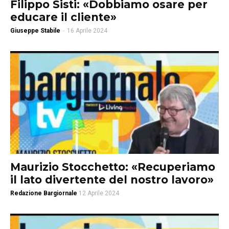
Filippo Sisti: «Dobbiamo osare per
educare il cliente»
Giuseppe Stabile
-
16 Aprile 2024
Maurizio Stocchetto: «Recuperiamo
il lato divertente del nostro lavoro»
Redazione Bargiornale
12 Aprile 2024