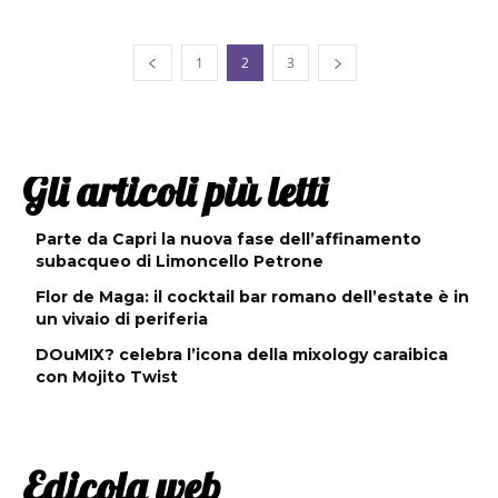
1
2
3
Gli articoli più letti
Parte da Capri la nuova fase dell’affinamento
subacqueo di Limoncello Petrone
Flor de Maga: il cocktail bar romano dell’estate è in
un vivaio di periferia
DOuMIX? celebra l’icona della mixology caraibica
con Mojito Twist
Edicola web