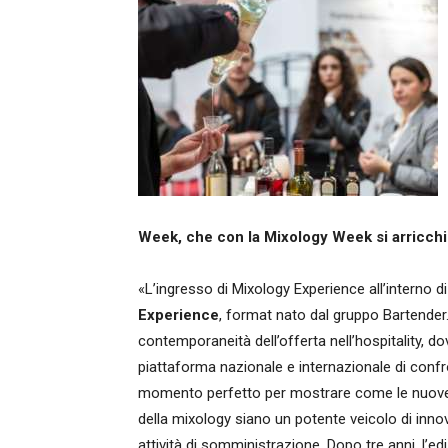
Week, che con la Mixology Week si arricchir
«L’ingresso di Mixology Experience all’interno 
Experience
, format nato dal gruppo Bartender.
contemporaneità dell’offerta nell’hospitality, do
piattaforma nazionale e internazionale di confron
momento perfetto per mostrare come le nuove te
della mixology siano un potente veicolo di innov
attività di somministrazione. Dopo tre anni, l’e