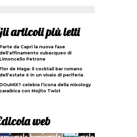
li articoli più letti
Parte da Capri la nuova fase
dell’affinamento subacqueo di
Limoncello Petrone
Flor de Maga: il cocktail bar romano
dell’estate è in un vivaio di periferia
DOuMIX? celebra l’icona della mixology
caraibica con Mojito Twist
Edicola web