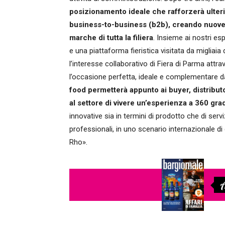
posizionamento ideale che rafforzerà ulterio
business-to-business (b2b), creando nuove o
marche di tutta la filiera
. Insieme ai nostri es
e una piattaforma fieristica visitata da migliaia d
l’interesse collaborativo di Fiera di Parma at
l’occasione perfetta, ideale e complementare d
food permetterà appunto ai buyer, distributo
al settore di vivere un’esperienza a 360 grad
innovative sia in termini di prodotto che di serv
professionali, in uno scenario internazionale di 
Rho».
A