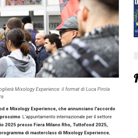
glierà Mixology Experience: il format di Luca Pirola
ra
ood e Mixology Experience, che annunciano l'accordo
 prossimo
. L’appuntamento internazionale per il settore
gio 2025 presso Fiera Milano Rho, Tuttofood 2025,
 il programma di masterclass di Mixology Experience
,