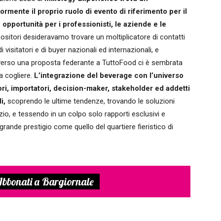
rmente il proprio ruolo di evento di riferimento per il
pportunità per i professionisti, le aziende e le
positori desideravamo trovare un moltiplicatore di contatti
i visitatori e di buyer nazionali ed internazionali, e
traverso una proposta federante a TuttoFood ci è sembrata
a cogliere.
L’integrazione del beverage con l’universo
ri, importatori, decision-maker, stakeholder ed addetti
i,
scoprendo le ultime tendenze, trovando le soluzioni
izio, e tessendo in un colpo solo rapporti esclusivi e
grande prestigio come quello del quartiere fieristico di
bbonati a Bargiornale