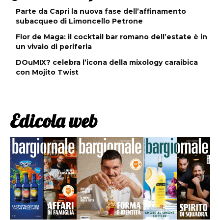
Parte da Capri la nuova fase dell’affinamento
subacqueo di Limoncello Petrone
Flor de Maga: il cocktail bar romano dell’estate è in
un vivaio di periferia
DOuMIX? celebra l’icona della mixology caraibica
con Mojito Twist
Edicola web