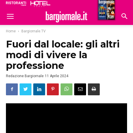
Ristoranti
Hoteldomani
Home
Bargiornale.TV
Fuori dal locale: gli altri
modi di vivere la
professione
Redazione Bargiornale
11 Aprile 2024