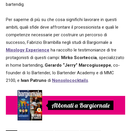
bartendig.
Per saperne di più su che cosa significhi lavorare in questi
ambiti, quali sfide deve affrontare il proessionista e quali le
competenze necessarie per costruire un percorso di
successo, Fabrizio Brambilla negli studi di Bargiornale a
Mixology Experience
ha raccolto le testimonianze di tre
protagonisti di questi campi:
Mirko Scorteccia
, specializzato
in home bartending,
Gerardo “Jerry” Marcogiuseppe
, co-
founder di Io Bartender, Io Bartender Academy e di MMC
2100, e
Ivan Patruno
di
Nonsolococktails
.
Abbonati a Bargiornale