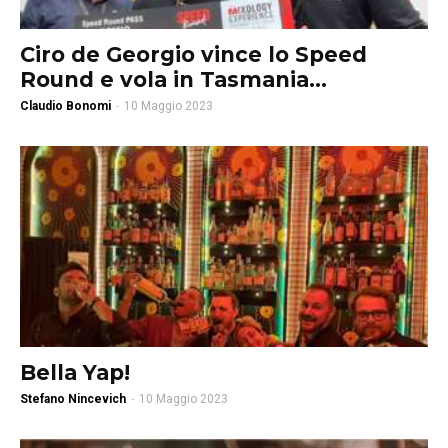
Ciro de Georgio vince lo Speed
Round e vola in Tasmania...
Claudio Bonomi
-
10 Maggio 2023
Bella Yap!
Stefano Nincevich
-
10 Maggio 2023