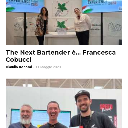
The Next Bartender è… Francesca
Cobucci
Claudio Bonomi
-
11 Maggio 2023