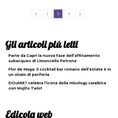
2
3
4
Gli articoli più letti
Parte da Capri la nuova fase dell’affinamento
subacqueo di Limoncello Petrone
Flor de Maga: il cocktail bar romano dell’estate è in
un vivaio di periferia
DOuMIX? celebra l’icona della mixology caraibica
con Mojito Twist
Edicola web