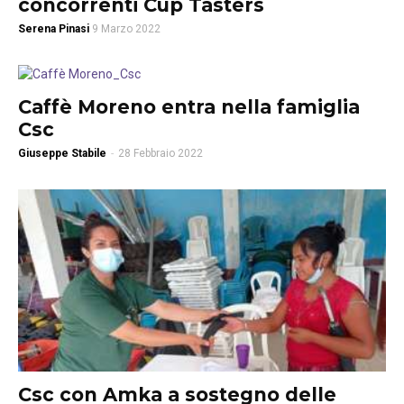
concorrenti Cup Tasters
Serena Pinasi
9 Marzo 2022
Caffè Moreno entra nella famiglia
Csc
Giuseppe Stabile
-
28 Febbraio 2022
Csc con Amka a sostegno delle