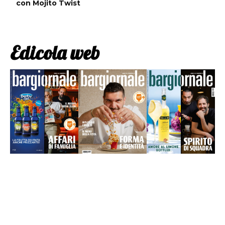
con Mojito Twist
Edicola web