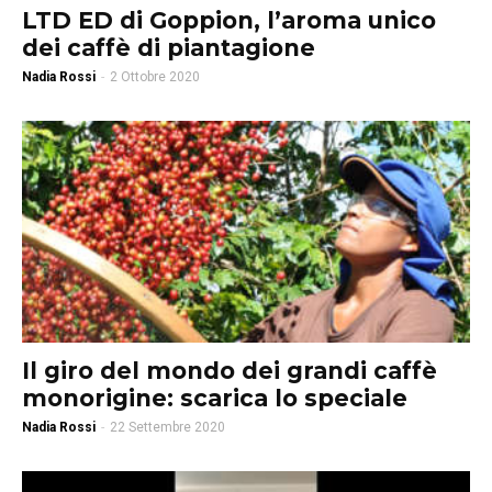
LTD ED di Goppion, l’aroma unico
dei caffè di piantagione
Nadia Rossi
-
2 Ottobre 2020
Il giro del mondo dei grandi caffè
monorigine: scarica lo speciale
Nadia Rossi
-
22 Settembre 2020