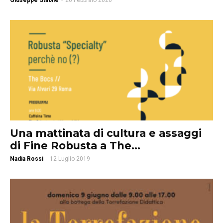
Giuseppe Stabile
-
26 Febbraio 2020
Una mattinata di cultura e assaggi
di Fine Robusta a The...
Nadia Rossi
-
12 Luglio 2019