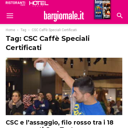
Ristoranti
Hoteldomani
Home
Tag
CSC Caffè Speciali Certificati
Tag: CSC Caffè Speciali
Certificati
CSC e l’assaggio, filo rosso tra i 18