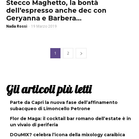
Stecco Maghetto, la bontà
dell’espresso anche dec con
Geryanna e Barbera...
Nadia Rossi
-
19 Marzo 2019
1
2
Gli articoli più letti
Parte da Capri la nuova fase dell’affinamento
subacqueo di Limoncello Petrone
Flor de Maga: il cocktail bar romano dell’estate è in
un vivaio di periferia
DOuMIX? celebra l’icona della mixology caraibica