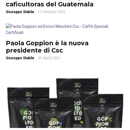
caficultoras del Guatemala
Giuseppe Stabile
-
11 Gennaio 2022
Paola Goppion è la nuova
presidente di Csc
Giuseppe Stabile
-
30 Aprile 2021