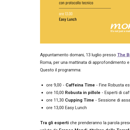
Appuntamento domani, 13 luglio presso
The B
Roma, per una mattinata di approfondimento e 
Questo il programma:
ore 9,00 -
Caffeina Time
- Fine Robusta es
ore 10,00
Robusta in pillole
- Esperti di c
ore 11,30
Cupping Time
- Sessione di assa
ore 13,00 Easy Lunch
Tra gli esperti
che prenderanno la parola pres