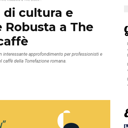
di cultura e
e Robusta a The
G
caffè
n interessante approfondimento per professionisti e
sul caffè della Torrefazione romana.