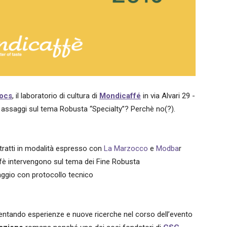
ocs
, il laboratorio di cultura di
Mondicaffé
in via Alvari 29 -
assaggi sul tema Robusta “Specialty”? Perchè no(?).
tratti in modalità espresso con
La Marzocco
e
Modba
r
affè intervengono sul tema dei Fine Robusta
ggio con protocollo tecnico
entando esperienze e nuove ricerche nel corso dell’evento