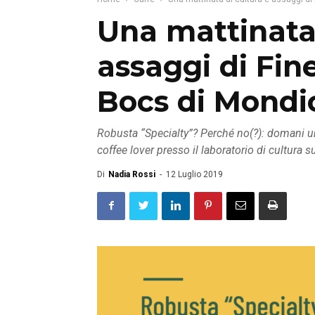
Una mattinata 
assaggi di Fin
Bocs di Mondi
Robusta “Specialty”? Perché no(?): domani u
coffee lover presso il laboratorio di cultura 
Di
Nadia Rossi
-
12 Luglio 2019