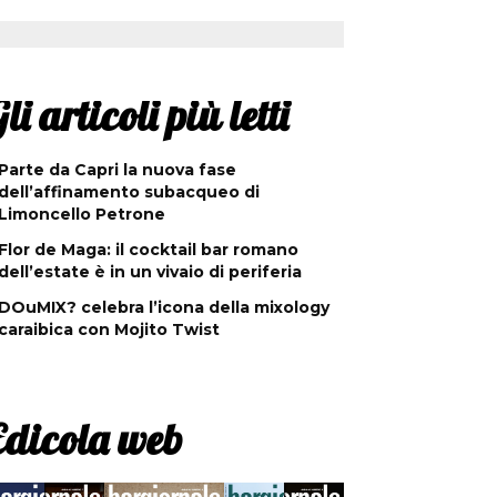
li articoli più letti
Parte da Capri la nuova fase
dell’affinamento subacqueo di
Limoncello Petrone
Flor de Maga: il cocktail bar romano
dell’estate è in un vivaio di periferia
DOuMIX? celebra l’icona della mixology
caraibica con Mojito Twist
Edicola web