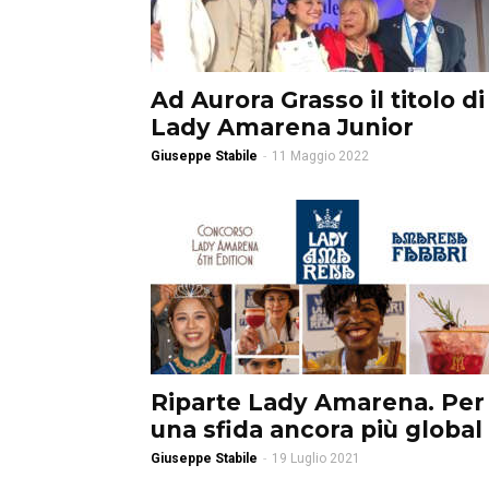
Ad Aurora Grasso il titolo di
Lady Amarena Junior
Giuseppe Stabile
-
11 Maggio 2022
Riparte Lady Amarena. Per
una sfida ancora più global
Giuseppe Stabile
-
19 Luglio 2021