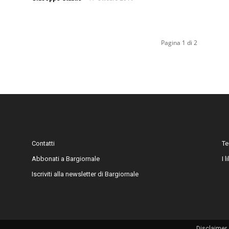
Pagina 1 di 2
Contatti
Te
Abbonati a Bargiornale
I 
Iscriviti alla newsletter di Bargiornale
Disclaimer 