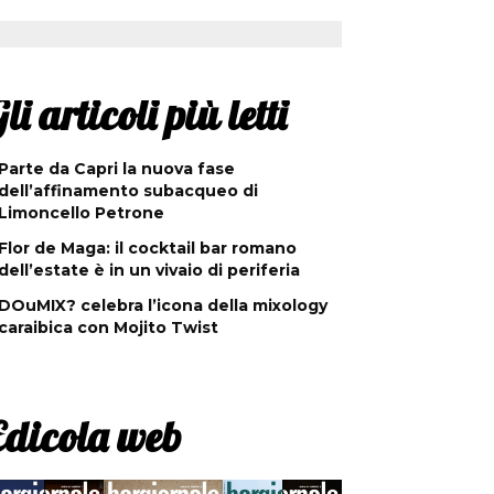
li articoli più letti
Parte da Capri la nuova fase
dell’affinamento subacqueo di
Limoncello Petrone
Flor de Maga: il cocktail bar romano
dell’estate è in un vivaio di periferia
DOuMIX? celebra l’icona della mixology
caraibica con Mojito Twist
Edicola web