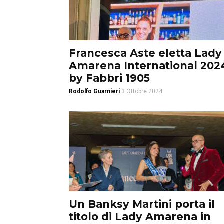
Francesca Aste eletta Lady
Amarena International 202
by Fabbri 1905
Rodolfo Guarnieri
3 Ottobre 2024
Un Banksy Martini porta il
titolo di Lady Amarena in