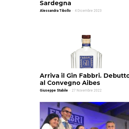
Sardegna
Alessandra Tibollo
-
4 Dicembre 2023
Arriva il Gin Fabbri. Debutt
al Convegno Aibes
Giuseppe Stabile
-
27 Novembre 2022