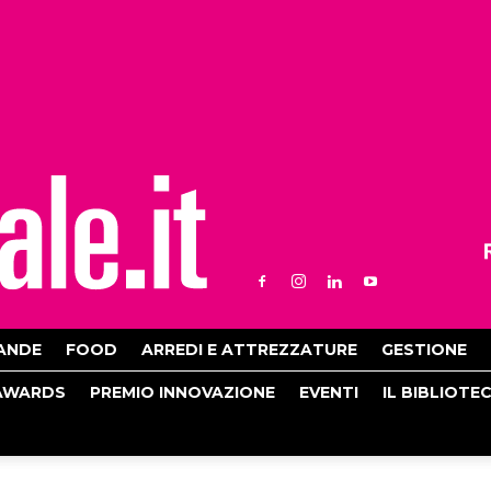
ANDE
FOOD
ARREDI E ATTREZZATURE
GESTIONE
AWARDS
PREMIO INNOVAZIONE
EVENTI
IL BIBLIOTE