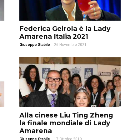
Federica Geirola è la Lady
Amarena Italia 2021
Giuseppe Stabile
-
26 Novembre 2021
Alla cinese Liu Ting Zheng
la finale mondiale di Lady
Amarena
Giuseppe Stabile
-
17 Ottobre 2019