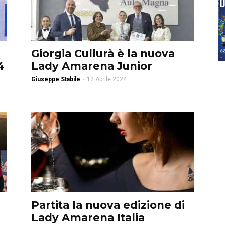
Giorgia Cullurà è la nuova
4
Lady Amarena Junior
Giuseppe Stabile
-
12 Aprile 2024
Partita la nuova edizione di
Lady Amarena Italia