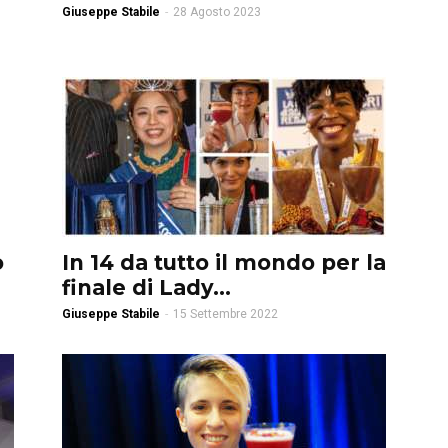
Giuseppe Stabile
-
28 Agosto 2023
o
In 14 da tutto il mondo per la
finale di Lady...
Giuseppe Stabile
-
15 Settembre 2022