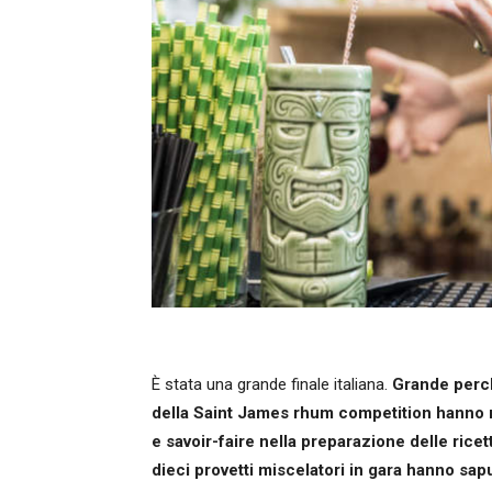
È stata una grande finale italiana.
Grande perch
della Saint James rhum competition hanno m
e savoir-faire nella preparazione delle rice
dieci provetti miscelatori in gara hanno sa