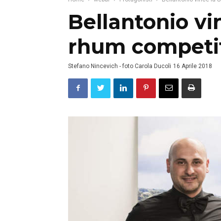
Bellantonio vi
rhum competi
Stefano Nincevich - foto Carola Ducoli
16 Aprile 2018