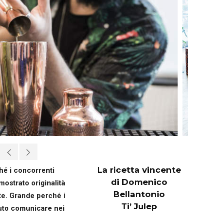
La ricetta vincente
é i concorrenti
di Domenico
ostrato originalità
Bellantonio
tte. Grande perché i
Ti’ Julep
puto comunicare nei