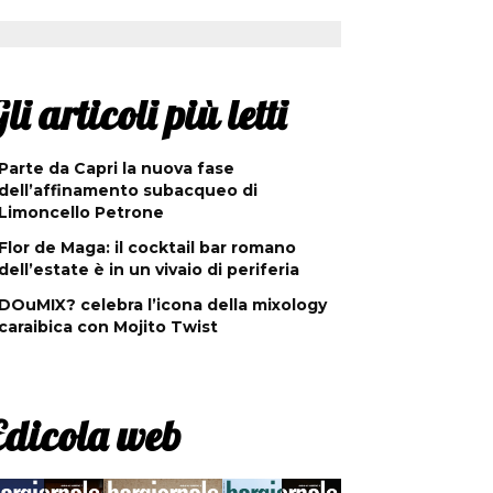
li articoli più letti
Parte da Capri la nuova fase
dell’affinamento subacqueo di
Limoncello Petrone
Flor de Maga: il cocktail bar romano
dell’estate è in un vivaio di periferia
DOuMIX? celebra l’icona della mixology
caraibica con Mojito Twist
Edicola web