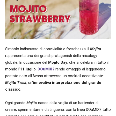
Simbolo indiscusso di convivialità e freschezza, il
Mojito
rappresenta uno dei grandi protagonisti della mixology
globale. In occasione del
Mojito Day
, che si celebra in tutto il
mondo l’
11
luglio
,
DOuMIX?
rende omaggio al leggendario
pestato nato all'Avana attraverso un cocktail accattivante:
Mojito Twist
, un’
innovativa interpretazione del grande
classico
.
Ogni grande
Mojito
nasce dalla voglia di un bartender di
creare, sperimentare e distinguersi: con la linea DOuMIX? tutto