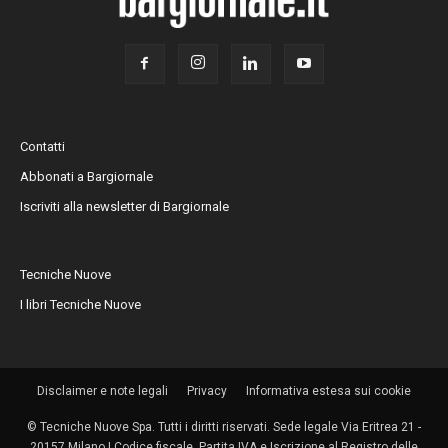
Contatti
Abbonati a Bargiornale
Iscriviti alla newsletter di Bargiornale
Tecniche Nuove
I libri Tecniche Nuove
Disclaimer e note legali
Privacy
Informativa estesa sui cookie
© Tecniche Nuove Spa. Tutti i diritti riservati. Sede legale Via Eritrea 21 -
20157 Milano | Codice fiscale, Partita IVA e Iscrizione al Registro delle