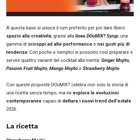
A questa base si unisce il rum preferito per poi dare libero
spazio alla creatività
, grazie alla
linea DOuMIX? Syrup
, una
gamma di
sciroppi ad alte performance
e
nei gusti più di
tendenza
. Con poche e semplici si possono così preparare e
servire quattro varianti del cocktail alla menta:
Ginger Mojito
,
Passion Fruit Mojito
,
Mango Mojito
e
Strawberry Mojito
.
Con queste proposte DOuMIX? celebra non solo la storia di
una ricetta senza tempo, ma ne
esplora le evoluzioni
contemporanee
capaci di
dettare i nuovi trend dell'estate
2026.
La ricetta