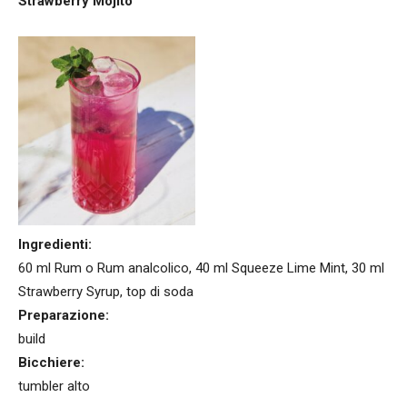
Strawberry Mojito
Ingredienti:
60 ml Rum o Rum analcolico, 40 ml Squeeze Lime Mint, 30 ml
Strawberry Syrup, top di soda
Preparazione:
build
Bicchiere:
tumbler alto