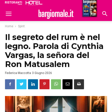
Ristoranti
Hoteldomani
Home
Spirit
Il segreto del rum è nel
legno. Parola di Cynthia
Vargas, la señora del
Ron Matusalem
Federica Maccotta
3 Giugno 2026