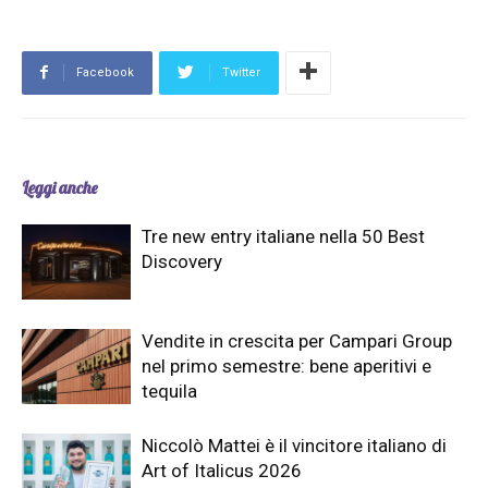
Facebook
Twitter
Leggi anche
Tre new entry italiane nella 50 Best
Discovery
Vendite in crescita per Campari Group
nel primo semestre: bene aperitivi e
tequila
Niccolò Mattei è il vincitore italiano di
Art of Italicus 2026