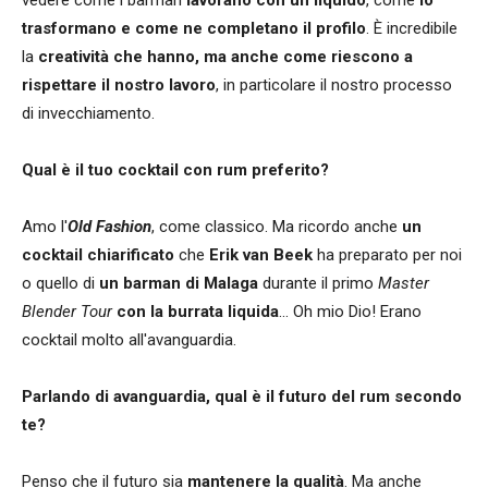
trasformano e come ne completano il profilo
. È incredibile
la
creatività che hanno, ma anche come riescono a
rispettare il nostro lavoro
, in particolare il nostro processo
di invecchiamento.
Qual è il tuo cocktail con rum preferito?
Amo l'
Old Fashion
, come classico. Ma ricordo anche
un
cocktail chiarificato
che
Erik van Beek
ha preparato per noi
o quello di
un barman di Malaga
durante il primo
Master
Blender Tour
con la burrata liquida
... Oh mio Dio! Erano
cocktail molto all'avanguardia.
Parlando di avanguardia, qual è il futuro del rum secondo
te?
Penso che il futuro sia
mantenere la qualità
. Ma anche