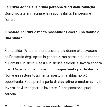
La
prima donna e la prima persona fuori dalla famiglia
.
Quindi potete immaginare la responsabilità, l'impegno e
l'onore.
Il mondo del rum è molto maschile? Essere una donna è
una sfida?
È una sfida. Penso che ora ci siano più donne che lavorano
nell'industria degli spiriti, in generale, ma prima era un mondo
di uomini e in alcuni Paesi e in alcune aziende si lavora ancora
così. Ma penso che
ci siano più opportunità per le donne
.
Non è un settore totalmente aperto, ma abbiamo più
opportunità. Ecco perché parlo di
disciplina e costanza nel
lavoro
: devi impegnarti e lavorare. E con passione, puoi
farcela.
Quali qualità deve avere un master blender?