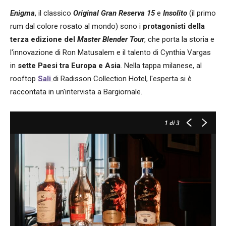
Enigma
, il classico
Original Gran Reserva 15
e
Insolito
(il primo
rum dal colore rosato al mondo) sono i
protagonisti della
terza edizione del
Master Blender Tour
, che porta la storia e
l'innovazione di Ron Matusalem e il talento di Cynthia Vargas
in
sette Paesi tra Europa e Asia
. Nella tappa milanese, al
rooftop
Sali
di Radisson Collection Hotel, l'esperta si è
raccontata in un'intervista a Bargiornale.
1
di 3