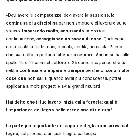
«Devi avere le
competenze
, devi avere la
passione
, la
continuità
e la
disciplina
per non smettere di lavorare su te
stesso.
Imparando molto
,
annusando le cose
in
continuazione,
assaggiando un sacco di cose
. Qualunque
cosa tu abbia tra le mani, toccala, sentila, annusala. Penso
che sia molto importante
allenarsi sempre
. Anche se hai alle
spalle 10 o 12 anni nel settore, o 25 come me, penso che tu
debba
continuare a imparare sempre
perché
ci sono molte
cose che non sai
. E quando avrai più conoscenza, potrai
applicarla a molti progetti e avrai grandi risultati.
Hai detto che il tuo lavoro inizia dalla foresta: qual è
l'importanza del legno nella creazione di un rum?
La
parte più importante dei sapori e degli aromi arriva dal
legno
, dal processo ai quali il legno partecipa.