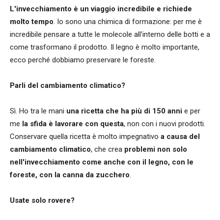
L'invecchiamento è un viaggio incredibile e richiede
molto tempo
. Io sono una chimica di formazione: per me è
incredibile pensare a tutte le molecole all'interno delle botti e a
come trasformano il prodotto. Il legno è molto importante,
ecco perché dobbiamo preservare le foreste.
Parli del cambiamento climatico?
Sì. Ho tra le mani
una ricetta che ha più di 150 anni
e per
me
la sfida è lavorare con questa
, non con i nuovi prodotti.
Conservare quella ricetta è molto impegnativo
a causa del
cambiamento climatico
, che crea
problemi non solo
nell'invecchiamento come anche con il legno, con le
foreste, con la canna da zucchero
.
Usate solo rovere?