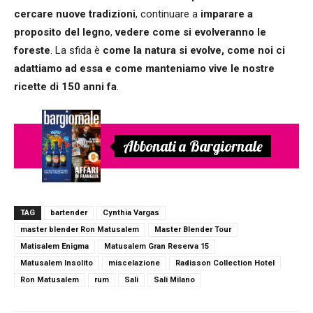
cercare nuove tradizioni
, continuare a
imparare a
proposito del legno
,
vedere come si evolveranno le
foreste
. La sfida è
come la natura si evolve, come noi ci
adattiamo ad essa e come manteniamo vive le nostre
ricette di 150 anni fa
.
Abbonati a Bargiornale
TAG
bartender
Cynthia Vargas
master blender Ron Matusalem
Master Blender Tour
Matisalem Enigma
Matusalem Gran Reserva 15
Matusalem Insolito
miscelazione
Radisson Collection Hotel
Ron Matusalem
rum
Sali
Sali Milano