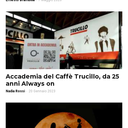
Ernesto Brambilla
-
7 Maggio 2026
Accademia del Caffè Trucillo, da 25
anni Always on
Nadia Rossi
-
20 Gennaio 2023