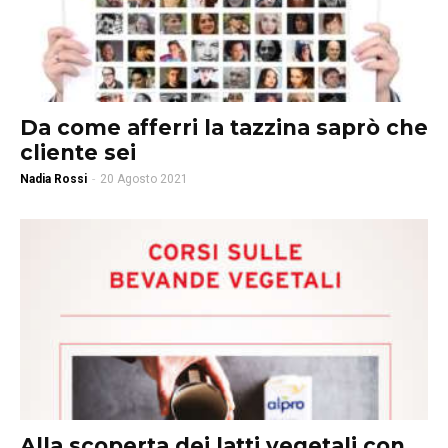
Da come afferri la tazzina saprò che
cliente sei
Nadia Rossi
-
20 Agosto 2021
Alla scoperta dei latti vegetali con