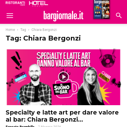
Ristoranti
Hoteldomani
Home
Tag
Chiara Bergonzi
Tag: Chiara Bergonzi
Specialty e latte art per dare valore
al bar: Chiara Bergonzi...