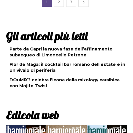
1
2
3
Gli articoli più letti
Parte da Capri la nuova fase dell’affinamento
subacqueo di Limoncello Petrone
Flor de Maga: il cocktail bar romano dell’estate è in
un vivaio di periferia
DOuMIX? celebra l’icona della mixology caraibica
con Mojito Twist
Edicola web