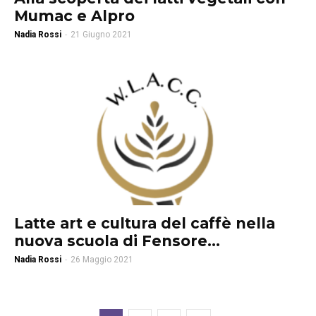
Mumac e Alpro
Nadia Rossi
-
21 Giugno 2021
Latte art e cultura del caffè nella
nuova scuola di Fensore...
Nadia Rossi
-
26 Maggio 2021