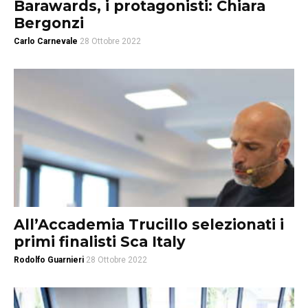
Barawards, i protagonisti: Chiara
Bergonzi
Carlo Carnevale
28 Ottobre 2022
All’Accademia Trucillo selezionati i
primi finalisti Sca Italy
Rodolfo Guarnieri
28 Ottobre 2022