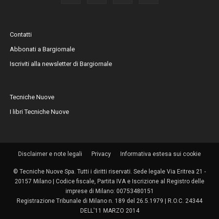
Contatti
Abbonati a Bargiornale
Iscriviti alla newsletter di Bargiornale
Tecniche Nuove
I libri Tecniche Nuove
Disclaimer e note legali
Privacy
Informativa estesa sui cookie
© Tecniche Nuove Spa. Tutti i diritti riservati. Sede legale Via Eritrea 21 -
20157 Milano | Codice fiscale, Partita IVA e Iscrizione al Registro delle
imprese di Milano: 00753480151
Registrazione Tribunale di Milano n. 189 del 26.5.1979 | R.O.C. 24344
DELL'11 MARZO 2014