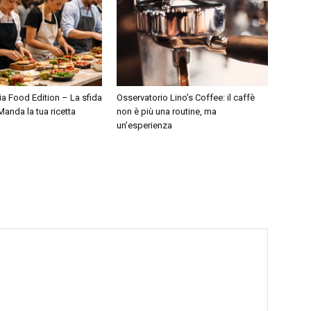
lia Food Edition – La sfida
Osservatorio Lino’s Coffee: il caffè
Manda la tua ricetta
non è più una routine, ma
un’esperienza