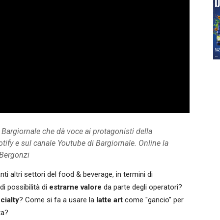
o Bargiornale che dà voce ai protagonisti della
tify e sul canale Youtube di Bargiornale. Online la
 Bergonzi
nti altri settori del food & beverage, in termini di
di possibilità di
estrarne valore
da parte degli operatori?
cialty
? Come si fa a usare la
latte art
come "gancio" per
ta?