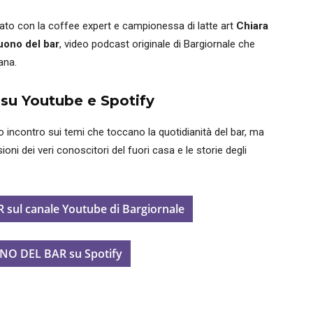
lato con la coffee expert e campionessa di latte art
Chiara
suono del bar
, video podcast originale di Bargiornale che
ana.
su Youtube e Spotify
o incontro sui temi che toccano la quotidianità del bar, ma
oni dei veri conoscitori del fuori casa e le storie degli
sul canale Youtube di Bargiornale
ONO DEL BAR su Spotify