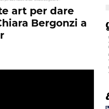
te art per dare
 Chiara Bergonzi a
G
r