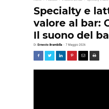
Specialty e lat
valore al bar:
Il suono del ba
Di
Ernesto Brambilla
-
7 Maggio 2026