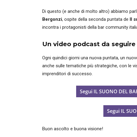
Di questo (e anche di molto altro) abbiamo par
Bergonzi
, ospite della seconda puntata de
Il 
incontra i protagonisti della bar community itali
Un video podcast da seguire 
Ogni quindici giorni una nuova puntata, un nuov
anche sulle tematiche più strategiche, con le visi
imprenditori di successo.
Segui IL SUONO DEL BAR 
Segui IL SU
Buon ascolto e buona visione!