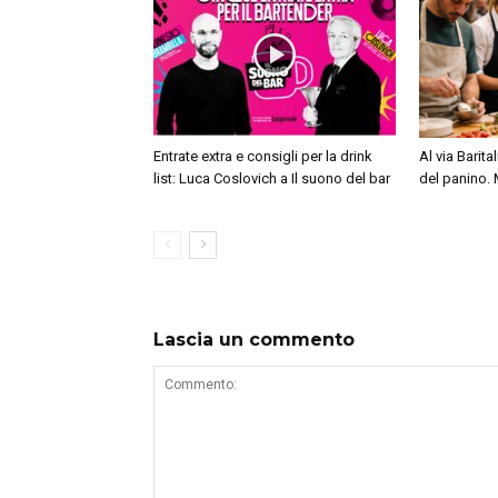
Entrate extra e consigli per la drink
Al via Barita
list: Luca Coslovich a Il suono del bar
del panino. 
Lascia un commento