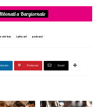
bbonati a Bargiornale
o del bar
Latte art
podcast
inkedin
Pinterest
Email