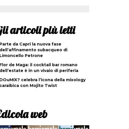
li articoli più letti
Parte da Capri la nuova fase
dell’affinamento subacqueo di
Limoncello Petrone
Flor de Maga: il cocktail bar romano
dell’estate è in un vivaio di periferia
DOuMIX? celebra l’icona della mixology
caraibica con Mojito Twist
Edicola web