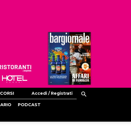
Ristoranti
Hoteldomani
CORSI
Accedi / Registrati
CARIO
PODCAST