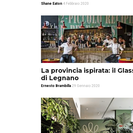
Shane Eaton
4 Febbraio 2020
La provincia ispirata: il Glas
di Legnano
Ernesto Brambilla
29 Gennaio 2020