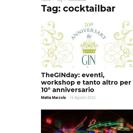
Tag: cocktailbar
TheGINday: eventi,
workshop e tanto altro per 
10° anniversario
Mattia Marzola
-
16 Agosto 2022