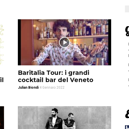
G
Baritalia Tour: i grandi
il
cocktail bar del Veneto
Julian Biondi
4 Gennaio 2022