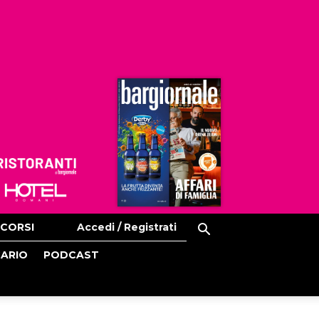
Ristoranti
Hoteldomani
CORSI
Accedi / Registrati
CARIO
PODCAST