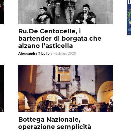
Ru.De Centocelle, i
bartender di borgata che
alzano l’asticella
Alessandra Tibollo
8 Febbraio 2020
Bottega Nazionale,
operazione semplicità