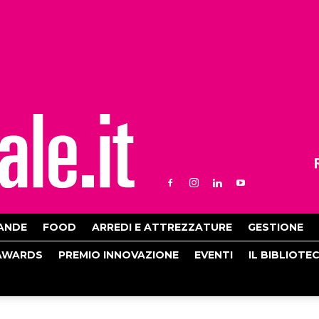
ANDE
FOOD
ARREDI E ATTREZZATURE
GESTIONE
AWARDS
PREMIO INNOVAZIONE
EVENTI
IL BIBLIOTE