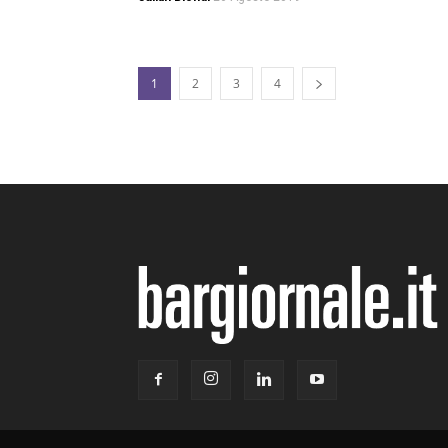
1
2
3
4