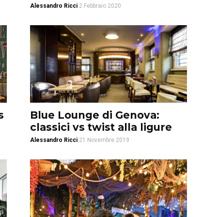
Alessandro Ricci
2 Febbraio 2020
s
Blue Lounge di Genova:
classici vs twist alla ligure
Alessandro Ricci
21 Novembre 2019