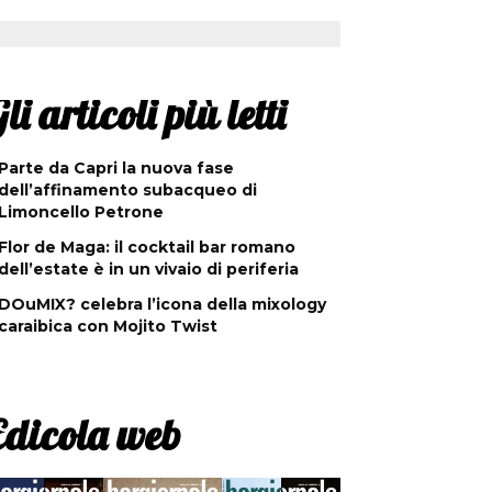
li articoli più letti
Parte da Capri la nuova fase
dell’affinamento subacqueo di
Limoncello Petrone
Flor de Maga: il cocktail bar romano
dell’estate è in un vivaio di periferia
DOuMIX? celebra l’icona della mixology
caraibica con Mojito Twist
Edicola web