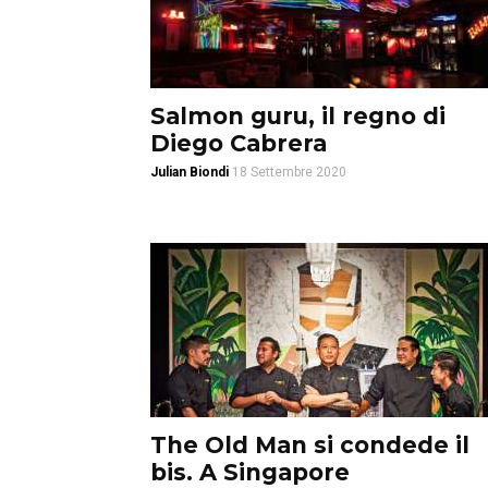
Salmon guru, il regno di
Diego Cabrera
Julian Biondi
18 Settembre 2020
The Old Man si condede il
bis. A Singapore