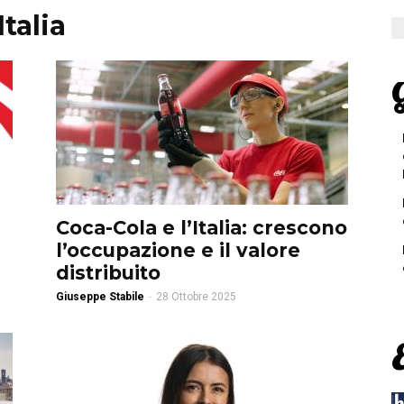
talia
G
e
Coca-Cola e l’Italia: crescono
l’occupazione e il valore
distribuito
Giuseppe Stabile
-
28 Ottobre 2025