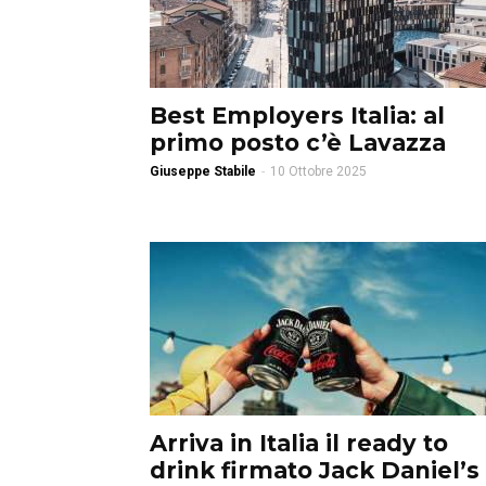
Best Employers Italia: al
primo posto c’è Lavazza
Giuseppe Stabile
-
10 Ottobre 2025
Arriva in Italia il ready to
drink firmato Jack Daniel’s