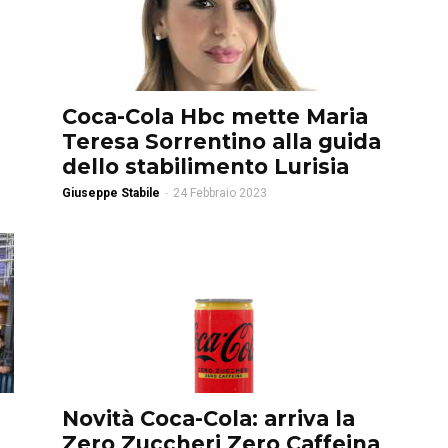
Coca-Cola Hbc mette Maria
Teresa Sorrentino alla guida
dello stabilimento Lurisia
Giuseppe Stabile
-
24 Febbraio 2023
Novità Coca-Cola: arriva la
Zero Zuccheri Zero Caffeina