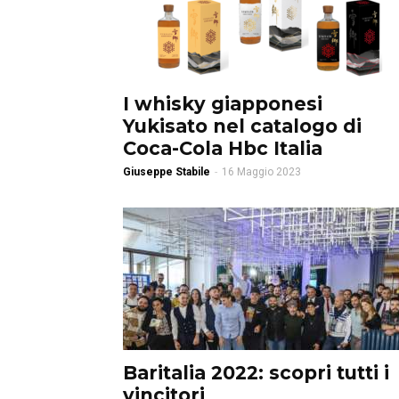
I whisky giapponesi
Yukisato nel catalogo di
Coca-Cola Hbc Italia
Giuseppe Stabile
-
16 Maggio 2023
Baritalia 2022: scopri tutti i
vincitori