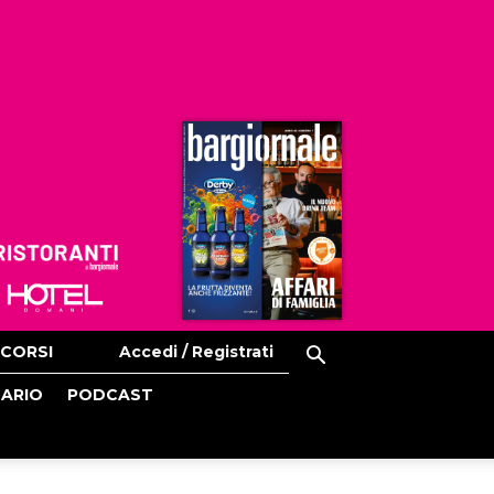
Ristoranti
Hoteldomani
CORSI
Accedi / Registrati
CARIO
PODCAST