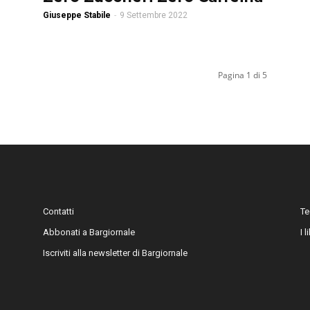
Giuseppe Stabile
-
9 Settembre 2022
Pagina 1 di 5
Contatti
Te
Abbonati a Bargiornale
I 
Iscriviti alla newsletter di Bargiornale