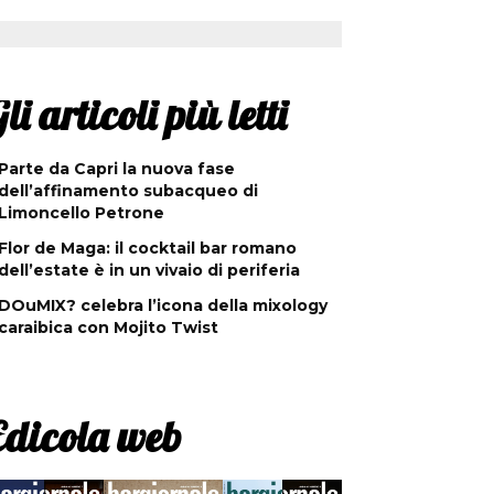
li articoli più letti
Parte da Capri la nuova fase
dell’affinamento subacqueo di
Limoncello Petrone
Flor de Maga: il cocktail bar romano
dell’estate è in un vivaio di periferia
DOuMIX? celebra l’icona della mixology
caraibica con Mojito Twist
Edicola web