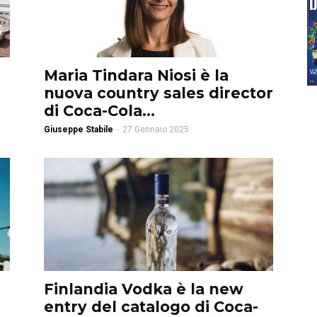
Maria Tindara Niosi è la
nuova country sales director
di Coca-Cola...
Giuseppe Stabile
-
27 Gennaio 2025
Finlandia Vodka è la new
entry del catalogo di Coca-