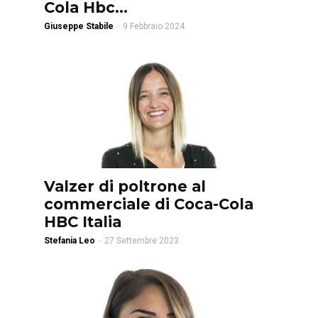
Cola Hbc...
Giuseppe Stabile
-
9 Febbraio 2024
Valzer di poltrone al
commerciale di Coca-Cola
HBC Italia
Stefania Leo
-
27 Settembre 2023