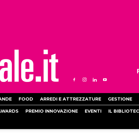
ANDE
FOOD
ARREDI E ATTREZZATURE
GESTIONE
AWARDS
PREMIO INNOVAZIONE
EVENTI
IL BIBLIOTE