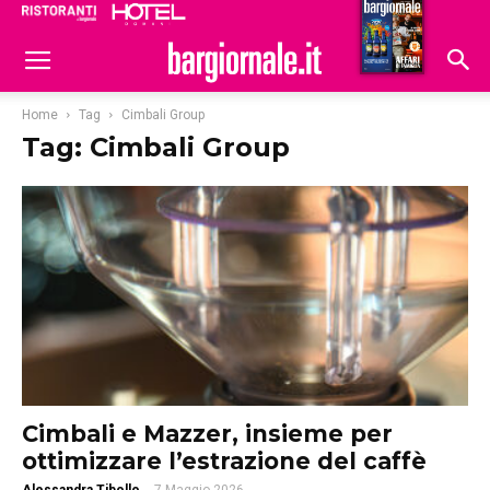
Ristoranti
Hoteldomani
Home
Tag
Cimbali Group
Tag: Cimbali Group
Cimbali e Mazzer, insieme per
ottimizzare l’estrazione del caffè