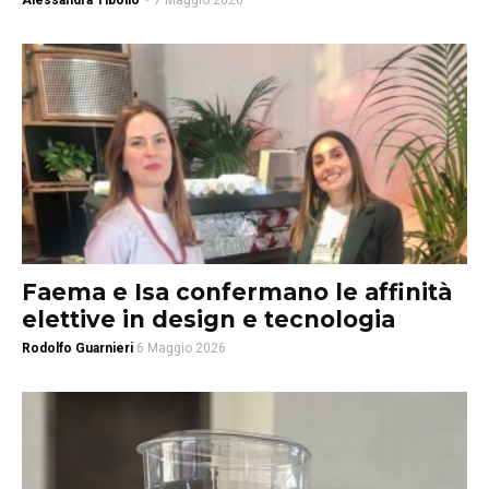
Alessandra Tibollo
-
7 Maggio 2026
Faema e Isa confermano le affinità
elettive in design e tecnologia
Rodolfo Guarnieri
6 Maggio 2026