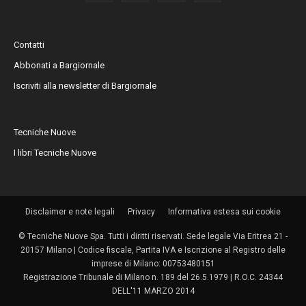
Contatti
Abbonati a Bargiornale
Iscriviti alla newsletter di Bargiornale
Tecniche Nuove
I libri Tecniche Nuove
Disclaimer e note legali
Privacy
Informativa estesa sui cookie
© Tecniche Nuove Spa. Tutti i diritti riservati. Sede legale Via Eritrea 21 -
20157 Milano | Codice fiscale, Partita IVA e Iscrizione al Registro delle
imprese di Milano: 00753480151
Registrazione Tribunale di Milano n. 189 del 26.5.1979 | R.O.C. 24344
DELL'11 MARZO 2014