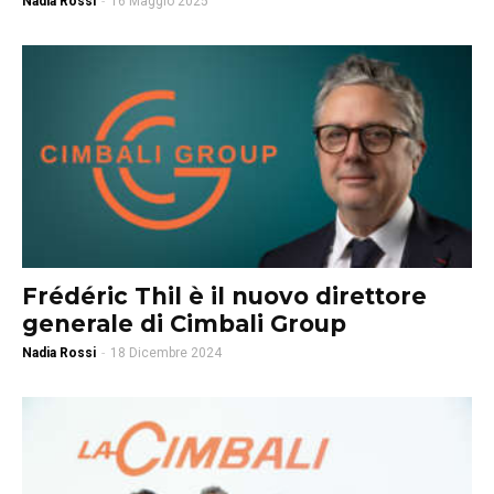
Nadia Rossi
-
16 Maggio 2025
Frédéric Thil è il nuovo direttore
generale di Cimbali Group
Nadia Rossi
-
18 Dicembre 2024