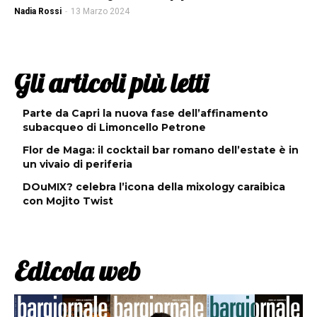
Nadia Rossi
-
13 Marzo 2024
Gli articoli più letti
Parte da Capri la nuova fase dell’affinamento
subacqueo di Limoncello Petrone
Flor de Maga: il cocktail bar romano dell’estate è in
un vivaio di periferia
DOuMIX? celebra l’icona della mixology caraibica
con Mojito Twist
Edicola web