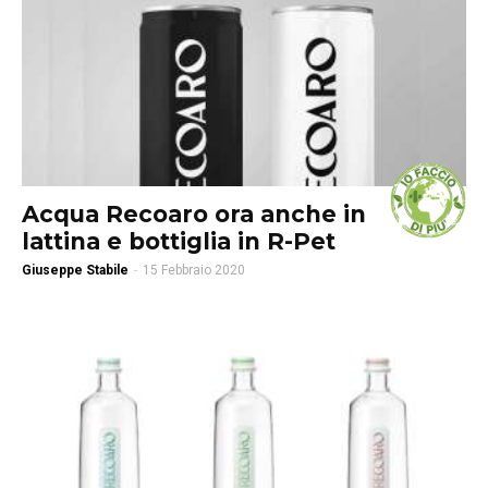
Acqua Recoaro ora anche in
lattina e bottiglia in R-Pet
Giuseppe Stabile
-
15 Febbraio 2020