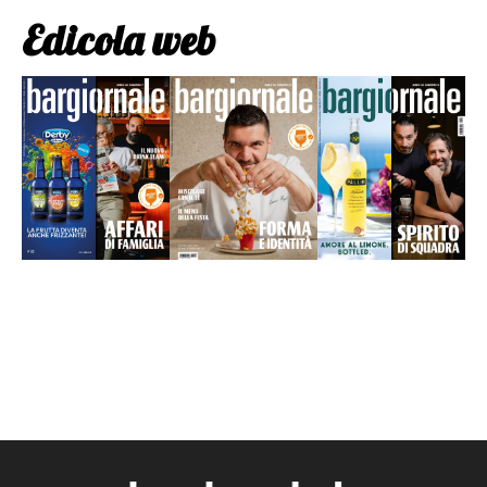
Edicola web