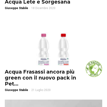
Acqua Lete e Sorgesana
Giuseppe Stabile
-
18 Dicembre 2020
Acqua Frasassi ancora più
green con il nuovo pack in
Pet...
Giuseppe Stabile
-
21 Luglio 2020