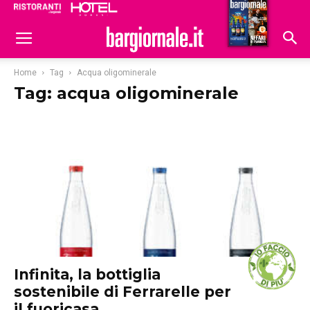
Ristoranti
Hoteldomani
Home
Tag
Acqua oligominerale
Tag: acqua oligominerale
Infinita, la bottiglia
sostenibile di Ferrarelle per
il fuoricasa