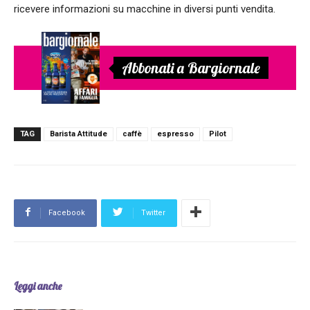
ricevere informazioni su macchine in diversi punti vendita.
Abbonati a Bargiornale
TAG
Barista Attitude
caffè
espresso
Pilot
Facebook
Twitter
Leggi anche