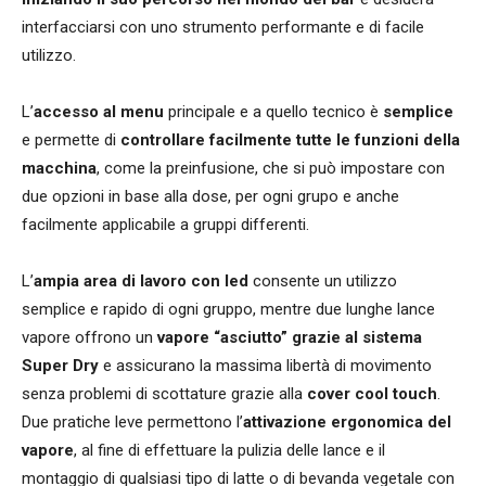
interfacciarsi con uno strumento performante e di facile
utilizzo.
L’
accesso al menu
principale e a quello tecnico è
semplice
e permette di
controllare facilmente tutte le funzioni della
macchina
, come la preinfusione, che si può impostare con
due opzioni in base alla dose, per ogni grupo e anche
facilmente applicabile a gruppi differenti.
L’
ampia area di lavoro con led
consente un utilizzo
semplice e rapido di ogni gruppo, mentre due lunghe lance
vapore offrono un
vapore “asciutto” grazie al sistema
Super Dry
e assicurano la massima libertà di movimento
senza problemi di scottature grazie alla
cover cool touch
.
Due pratiche leve permettono l’
attivazione ergonomica del
vapore
, al fine di effettuare la pulizia delle lance e il
montaggio di qualsiasi tipo di latte o di bevanda vegetale con