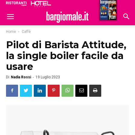
Ristoranti
Hoteldomani
Home
Caffè
Pilot di Barista Attitude,
la single boiler facile da
usare
Di
Nadia Rossi
-
19 Luglio 2023