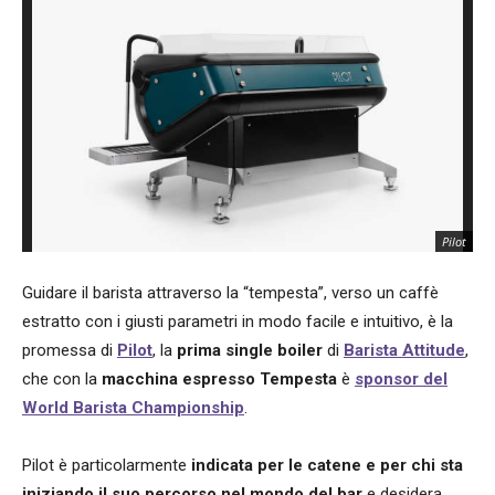
Pilot
Guidare il barista attraverso la “tempesta”, verso un caffè
estratto con i giusti parametri in modo facile e intuitivo, è la
promessa di
Pilot
, la
prima single boiler
di
Barista Attitude
,
che con la
macchina espresso Tempesta
è
sponsor del
World Barista Championship
.
Pilot è particolarmente
indicata per le catene e per chi sta
iniziando il suo percorso nel mondo del bar
e desidera