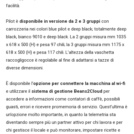
facilità.
Pilot è
disponibile in versione da 2 e 3 gruppi
con
carrozzeria nei colori blue pilot e deep black; totalmente deep
black, bianco 9010 e deep black. La 2 gruppi misura mm 1035
x 618 x 500 (H) e pesa 97 chili; la 3 gruppi misura mm 1175 x
618 x 500 (H) e pesa 117 chili. L’altezza della vaschetta
raccogligocce è regolabile al fine di adattarsi a tazze di
diverse dimensioni.
È disponibile l’
opzione per connettere la macchina al wi-fi
e utilizzare il
sistema di gestione Beans2Cloud
per
accedere a informazioni come contatori di caffè, possibili
guasti, errori e ricevere promemoria di servizio. Quest’ultima è
un’opzione molto importante, in quanto la telemetria sta
diventando sempre più un partner attivo per chi lavora e per
chi gestisce il locale e può monitorare, impostare ricette e