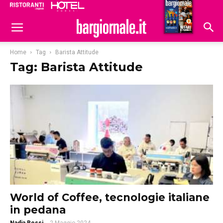
Ristoranti
Hoteldomani
Home
Tag
Barista Attitude
Tag: Barista Attitude
World of Coffee, tecnologie italiane
in pedana