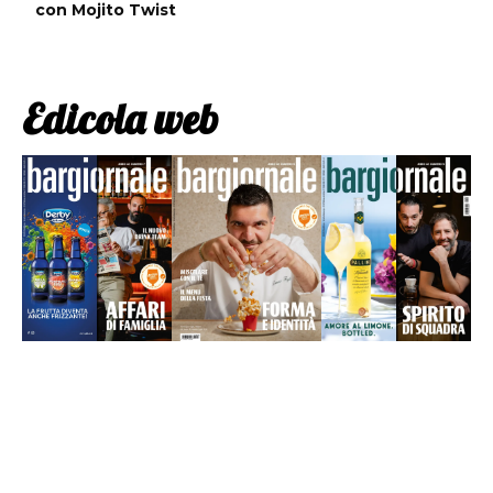
con Mojito Twist
Edicola web