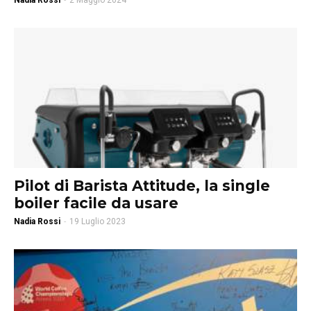
Nadia Rossi
-
2 Maggio 2024
Pilot di Barista Attitude, la single
boiler facile da usare
Nadia Rossi
-
19 Luglio 2023