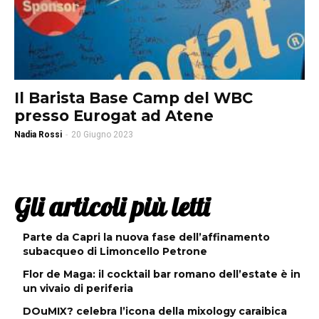
Il Barista Base Camp del WBC
presso Eurogat ad Atene
Nadia Rossi
-
20 Giugno 2023
Gli articoli più letti
Parte da Capri la nuova fase dell’affinamento
subacqueo di Limoncello Petrone
Flor de Maga: il cocktail bar romano dell’estate è in
un vivaio di periferia
DOuMIX? celebra l’icona della mixology caraibica