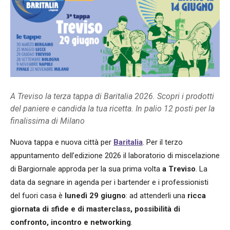
A Treviso la terza tappa di Baritalia 2026. Scopri i prodotti
del paniere e candida la tua ricetta. In palio 12 posti per la
finalissima di Milano
Nuova tappa e nuova città per
Baritalia
. Per il terzo
appuntamento dell’edizione 2026 il laboratorio di miscelazione
di Bargiornale approda per la sua prima volta
a Treviso
. La
data da segnare in agenda per i bartender e i professionisti
del fuori casa è
lunedì 29 giugno
: ad attenderli una
ricca
giornata di sfide e di masterclass, possibilità di
confronto, incontro e networking
.