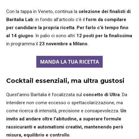
Con la tappa in Veneto, continua la
selezione dei finalisti di
Baritalia Lab
: in fondo all’articolo c’è il
form da compilare
per candidare la propria ricetta
.
Per farlo c’è tempo fino
al 14 giugno
. In palio ci sono altri
12
posti per la finalissima
in programma il
23 novembre a Milano
.
MANDA LA TUA RICETTA
Cocktail essenziali, ma ultra gustosi
Quest’anno Baritalia è focalizzata sul
concetto di Ultra
. Da
intendere non come eccesso o spettacolarizzazione, ma
come ricerca di intensità, precisione e consapevolezza.
Un
invito ad andare oltre l’abitudine, a superare formule
rassicuranti e automatismi creativi, mantenendo però
misura, equilibrio e controllo
.