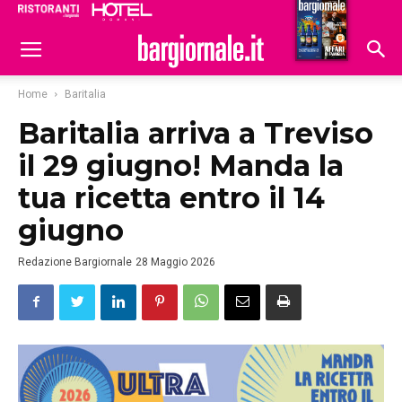
Ristoranti
Hoteldomani
Home
Baritalia
Baritalia arriva a Treviso
il 29 giugno! Manda la
tua ricetta entro il 14
giugno
Redazione Bargiornale
28 Maggio 2026