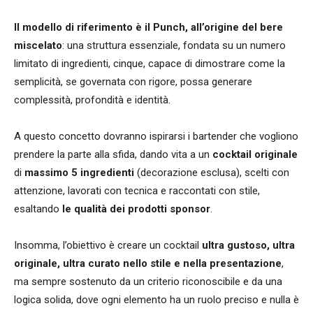
Il modello di riferimento è il Punch, all’origine del bere
miscelato
: una struttura essenziale, fondata su un numero
limitato di ingredienti, cinque, capace di dimostrare come la
semplicità, se governata con rigore, possa generare
complessità, profondità e identità.
A questo concetto dovranno ispirarsi i bartender che vogliono
prendere la parte alla sfida, dando vita a un
cocktail originale
di
massimo 5 ingredienti
(decorazione esclusa), scelti con
attenzione, lavorati con tecnica e raccontati con stile,
esaltando
le qualità dei prodotti sponsor
.
Insomma, l’obiettivo è creare un cocktail
ultra gustoso, ultra
originale, ultra curato nello stile e nella presentazione
,
ma sempre sostenuto da un criterio riconoscibile e da una
logica solida, dove ogni elemento ha un ruolo preciso e nulla è