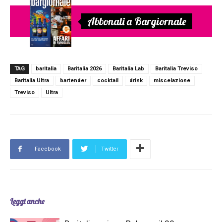
Abbonati a Bargiornale
TAG
baritalia
Baritalia 2026
Baritalia Lab
Baritalia Treviso
Baritalia Ultra
bartender
cocktail
drink
miscelazione
Treviso
Ultra
Facebook
Twitter
Leggi anche