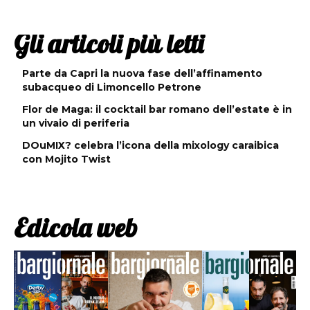
Gli articoli più letti
Parte da Capri la nuova fase dell’affinamento
subacqueo di Limoncello Petrone
Flor de Maga: il cocktail bar romano dell’estate è in
un vivaio di periferia
DOuMIX? celebra l’icona della mixology caraibica
con Mojito Twist
Edicola web