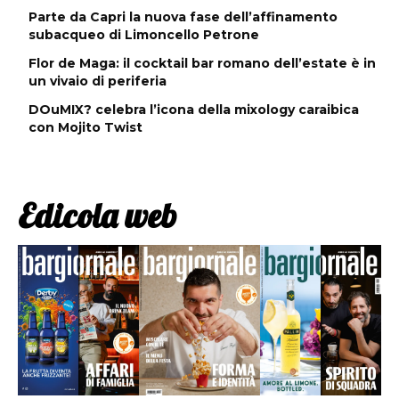
Parte da Capri la nuova fase dell’affinamento
subacqueo di Limoncello Petrone
Flor de Maga: il cocktail bar romano dell’estate è in
un vivaio di periferia
DOuMIX? celebra l’icona della mixology caraibica
con Mojito Twist
Edicola web