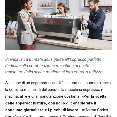
Scarica la 1a puntata della guida all'Espresso perfetto,
dedicata alla combinazione macchina per caffè e
macinino: dalla scelta migliore al loro corretto utilizzo
Alla base di un espresso di qualità ci sono una buona miscela,
la corretta manualità del barista, la macchina espresso, il
macinacaffè e una manutenzione costante. «
Per la scelta
delle apparecchiature, consiglio di considerare il
consumo giornaliero e i picchi di lavoro
- afferma Carles
González, Coffee competence & Product manager di Rancilio