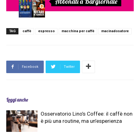
Abbonati a Bargiornale
TAG
caffè
espresso
macchina per caffè
macinadosatore
Facebook
Twitter
Leggi anche
Osservatorio Lino’s Coffee: il caffè non
è più una routine, ma un’esperienza