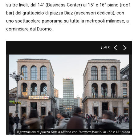
su tre livelli, dal 14° (Business Center) al 15° e 16° piano (roof
bar) del grattacielo di piazza Diaz (ascensori dedicati), con
uno spettacolare panorama su tutta la metropoli milanese, a
cominciare dal Duomo.
1
di 5
Il grattacielo di piazza Diaz a Milano con Terrazza Martini al 15° e 16° piano