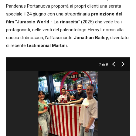
Pandenus Portanuova proporrà ai propri clienti una serata
speciale il 24 giugno con una straordinaria
proiezione del
film "Jurassic World - La rinascita"
(2025) che vede tra i
protagonisti, nelle vesti del paleontologo Herny Loomis alla
caccia di dinosauri, l'affascinante
Jonathan Bailey
, diventato
di recente
testimonial Martini.
1
di 8