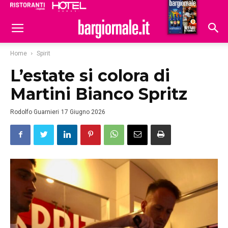
Ristoranti
Hoteldomani
Home
Spirit
L’estate si colora di
Martini Bianco Spritz
Rodolfo Guarnieri
17 Giugno 2026