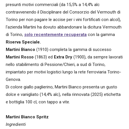
presunti motivi commerciali (da 15,5% a 14,4% alc
contravvenendo il Disciplinare del Consorzio del Vermouth di
Torino per non pagare le accise per i vini fortificati con alcol),
l'azienda Martini ha dovuto abbandonare la dicitura Vermouth
di Torino,
solo recentemente recuperata
con la gamma
Riserva Speciale.
Martini Bianco
(1910) completa la gamma di successo
Martini Rosso
(1863) ed
Extra Dry
(1900), da sempre lavorati
nello stabilimento di Pessione/Chieri, a sud di Torino,
impiantato per motivi logistici lungo la rete ferroviaria Torino-
Genova.
Di colore giallo paglierino, Martini Bianco presenta un gusto
dolce e vanigliato (14,4% alc), nella rinnovata (2025) etichetta
e bottiglia 100 cl, con tappo a vite.
Martini Bianco Spritz
Ingredienti