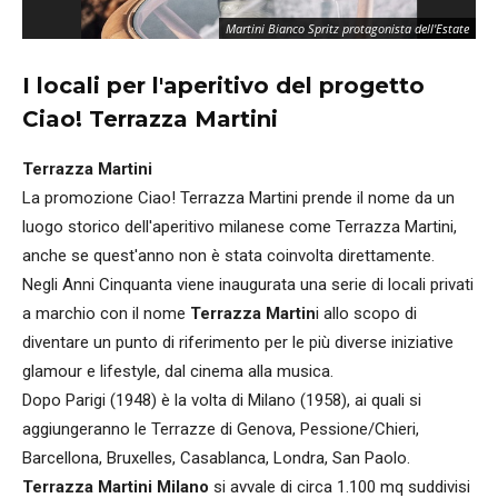
Martini Bianco Spritz protagonista dell'Estate
I locali per l'aperitivo del progetto
Ciao! Terrazza Martini
Terrazza Martini
La promozione Ciao! Terrazza Martini prende il nome da un
luogo storico dell'aperitivo milanese come Terrazza Martini,
anche se quest'anno non è stata coinvolta direttamente.
Negli Anni Cinquanta viene inaugurata una serie di locali privati
a marchio con il nome
Terrazza Martin
i allo scopo di
diventare un punto di riferimento per le più diverse iniziative
glamour e lifestyle, dal cinema alla musica.
Dopo Parigi (1948) è la volta di Milano (1958), ai quali si
aggiungeranno le Terrazze di Genova, Pessione/Chieri,
Barcellona, Bruxelles, Casablanca, Londra, San Paolo.
Terrazza Martini Milano
si avvale di circa 1.100 mq suddivisi