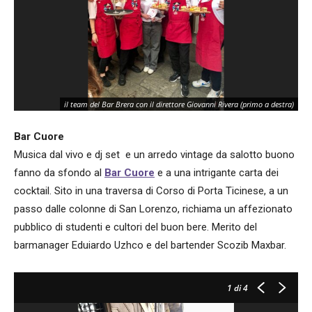
il team del Bar Brera con il direttore Giovanni Rivera (primo a destra)
Bar Cuore
Musica dal vivo e dj set e un arredo vintage da salotto buono
fanno da sfondo al
Bar Cuore
e a una intrigante carta dei
cocktail. Sito in una traversa di Corso di Porta Ticinese, a un
passo dalle colonne di San Lorenzo, richiama un affezionato
pubblico di studenti e cultori del buon bere. Merito del
barmanager Eduiardo Uzhco e del bartender Scozib Maxbar.
1
di 4