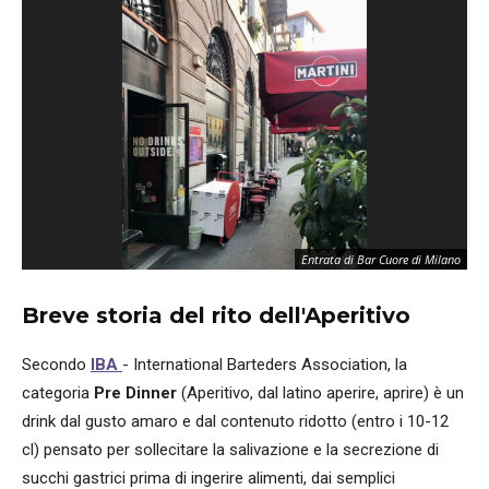
Entrata di Bar Cuore di Milano
Breve storia del rito dell'Aperitivo
Secondo
IBA
- International Barteders Association, la
categoria
Pre Dinner
(Aperitivo, dal latino aperire, aprire) è un
drink dal gusto amaro e dal contenuto ridotto (entro i 10-12
cl) pensato per sollecitare la salivazione e la secrezione di
succhi gastrici prima di ingerire alimenti, dai semplici