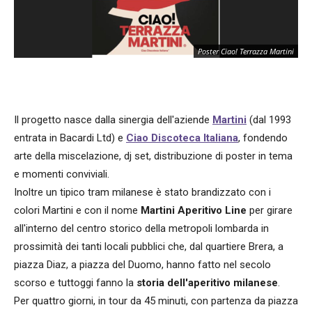
Poster Ciao! Terrazza Martini
Il progetto nasce dalla sinergia dell'aziende
Martini
(dal 1993
entrata in Bacardi Ltd) e
Ciao Discoteca Italiana
, fondendo
arte della miscelazione, dj set, distribuzione di poster in tema
e momenti conviviali.
Inoltre un tipico tram milanese è stato brandizzato con i
colori Martini e con il nome
Martini Aperitivo Line
per girare
all'interno del centro storico della metropoli lombarda in
prossimità dei tanti locali pubblici che, dal quartiere Brera, a
piazza Diaz, a piazza del Duomo, hanno fatto nel secolo
scorso e tuttoggi fanno la
storia dell'aperitivo milanese
.
Per quattro giorni, in tour da 45 minuti, con partenza da piazza