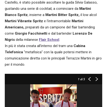
Castello, è stato possibile ascoltare la guida Silvia Galasso,
gustando una serie di cocktail, a cominciare da
Martini
Bianco Spritz
, insieme a
Martini Bitter Spritz,
il low alcol
Martini Vibrante Spritz
e l'intramontabile
Martini
Americano,
preparati da un campione del flair bartending
come
Giorgio Facchinetti
e dal bartender
Lorenzo De
Nigris
della milanese
Flair School
.
In più è stata creata all'interno del tram una
Cabina
Telefonica
"metafisica" con la quale potersi mettere in
comunicazione diretta con le principali Terrazze Martini in giro
per il mondo.
1
di 5