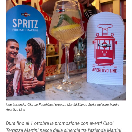
l top bartender Giorgio Facchinetti prepara Martini Bianco Spritz sul tram Martini
Aperitivo Line
Dura fino al 1 ottobre la promozione con eventi Ciao!
Terrazza Martini nasce dalla sinergia tra l'azienda Martini