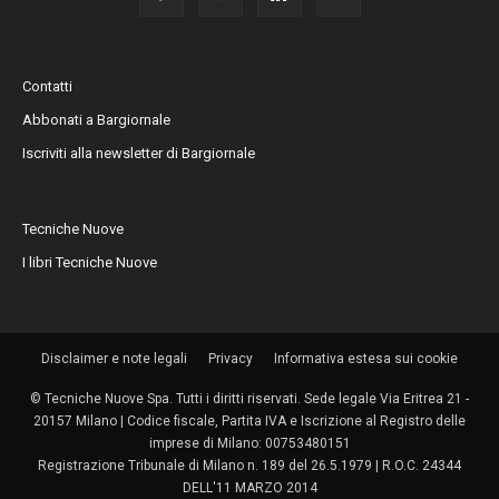
Contatti
Abbonati a Bargiornale
Iscriviti alla newsletter di Bargiornale
Tecniche Nuove
I libri Tecniche Nuove
Disclaimer e note legali
Privacy
Informativa estesa sui cookie
© Tecniche Nuove Spa. Tutti i diritti riservati. Sede legale Via Eritrea 21 -
20157 Milano | Codice fiscale, Partita IVA e Iscrizione al Registro delle
imprese di Milano: 00753480151
Registrazione Tribunale di Milano n. 189 del 26.5.1979 | R.O.C. 24344
DELL'11 MARZO 2014