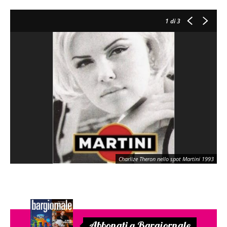
1
di 3
Charlize Theron nello spot Martini 1993
Abbonati a Bargiornale