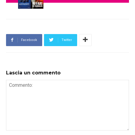
Facebook
Twitter
Lascia un commento