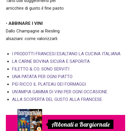
Tanti utili suggerimenti per
arricchire di gusto il fine pasto
•
ABBINARE I VINI
Dallo Champagne ai Riesling
alsaziani: come valorizzarli
I PRODOTTI FRANCESI ESALTANO LA CUCINA ITALIANA
LA CARNE BOVINA SICURA E SAPORITA
FILETTO & CO. SONO SERVITI
UNA PATATA PER OGNI PIATTO
PIÙ RICCO IL PLATEAU DEI FORMAGGI
UN’AMPIA GAMMA DI VINI PER OGNI OCCASIONE
ALLA SCOPERTA DEL GUSTO ALLA FRANCESE
Abbonati a Bargiornale