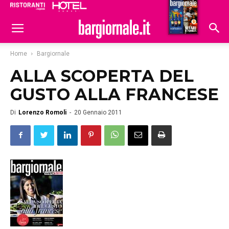
Ristoranti
Hoteldomani
Home
Bargiornale
ALLA SCOPERTA DEL
GUSTO ALLA FRANCESE
Di
Lorenzo Romoli
-
20 Gennaio 2011