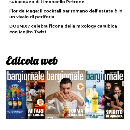
subacqueo di Limoncello Petrone
Flor de Maga: il cocktail bar romano dell’estate è in
un vivaio di periferia
DOuMIX? celebra l’icona della mixology caraibica
con Mojito Twist
Edicola web