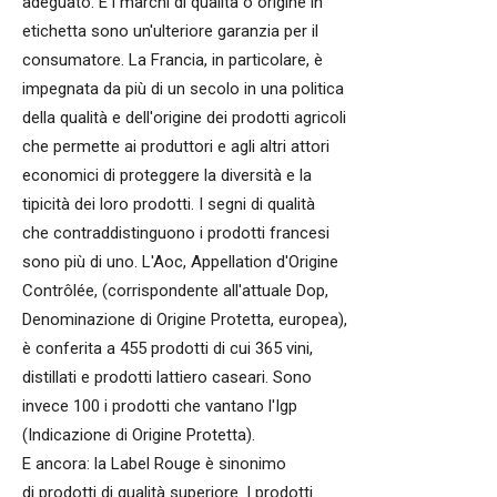
adeguato. E i marchi di qualità o origine in
etichetta sono un'ulteriore garanzia per il
consumatore. La Francia, in particolare, è
impegnata da più di un secolo in una politica
della qualità e dell'origine dei prodotti agricoli
che permette ai produttori e agli altri attori
economici di proteggere la diversità e la
tipicità dei loro prodotti. I segni di qualità
che contraddistinguono i prodotti francesi
sono più di uno. L'Aoc, Appellation d'Origine
Contrôlée, (corrispondente all'attuale Dop,
Denominazione di Origine Protetta, europea),
è conferita a 455 prodotti di cui 365 vini,
distillati e prodotti lattiero caseari. Sono
invece 100 i prodotti che vantano l'Igp
(Indicazione di Origine Protetta).
E ancora: la Label Rouge è sinonimo
di prodotti di qualità superiore. I prodotti