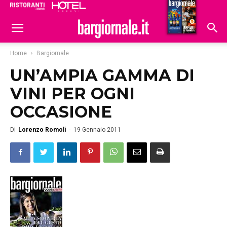
Ristoranti
Hoteldomani
Home
Bargiornale
UN’AMPIA GAMMA DI
VINI PER OGNI
OCCASIONE
Di
Lorenzo Romoli
-
19 Gennaio 2011