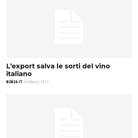
L’export salva le sorti del vino
italiano
B2B24.IT
24 Marzo 2011