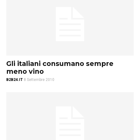
Gli italiani consumano sempre
meno vino
B2B24.IT
8 Settembre 2010