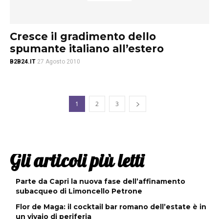
Cresce il gradimento dello
spumante italiano all’estero
B2B24.IT
27 Agosto 2010
1
2
3
Gli articoli più letti
Parte da Capri la nuova fase dell’affinamento
subacqueo di Limoncello Petrone
Flor de Maga: il cocktail bar romano dell’estate è in
un vivaio di periferia