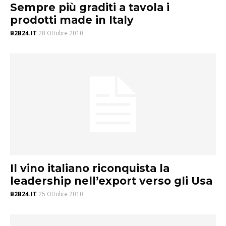
Sempre più graditi a tavola i
prodotti made in Italy
B2B24.IT
28 Ottobre 2010
Il vino italiano riconquista la
leadership nell’export verso gli Usa
B2B24.IT
25 Ottobre 2010