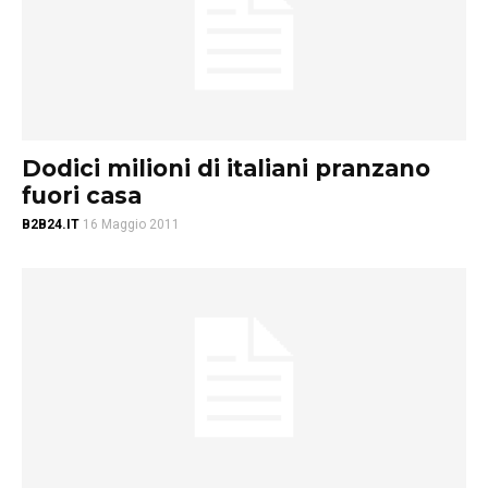
Dodici milioni di italiani pranzano
fuori casa
B2B24.IT
16 Maggio 2011