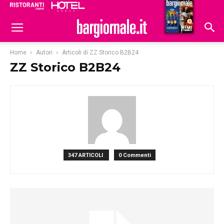
Ristoranti
Hoteldomani
Home
Autori
Articoli di ZZ Storico B2B24
ZZ Storico B2B24
347 ARTICOLI
0 Commenti