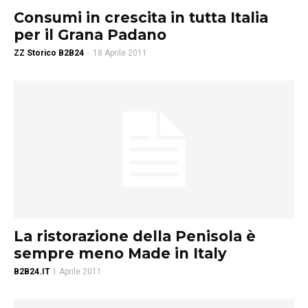
Consumi in crescita in tutta Italia
per il Grana Padano
ZZ Storico B2B24
-
18 Aprile 2011
La ristorazione della Penisola è
sempre meno Made in Italy
B2B24.IT
1 Aprile 2011