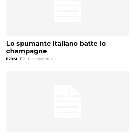
Lo spumante italiano batte lo
champagne
B2B24.IT
21 Dicembre 2010