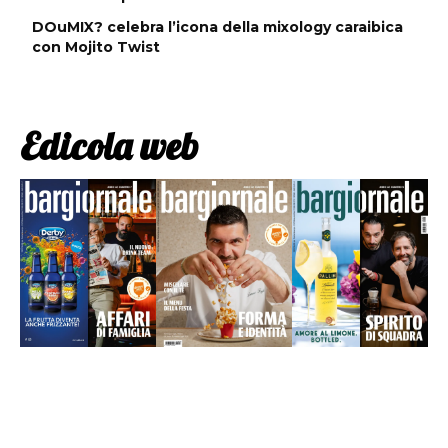
DOuMIX? celebra l’icona della mixology caraibica
con Mojito Twist
Edicola web