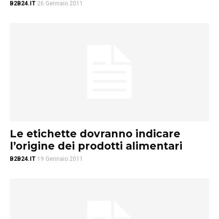
B2B24.IT
26 Gennaio 2011
Le etichette dovranno indicare
l’origine dei prodotti alimentari
B2B24.IT
19 Gennaio 2011