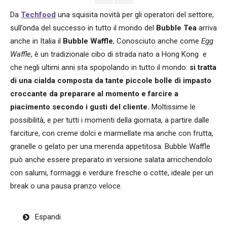
Da
Techfood
una squisita novità per gli operatori del settore,
sull’onda del successo in tutto il mondo del
Bubble Tea
arriva
anche in Italia il
Bubble Waffle
, Conosciuto anche come
Egg
Waffle
, è un tradizionale cibo di strada nato a Hong Kong e
che negli ultimi anni sta spopolando in tutto il mondo:
si tratta
di una cialda composta da tante piccole bolle di impasto
croccante da preparare al momento e farcire a
piacimento secondo i gusti del cliente.
Moltissime le
possibilità, e per tutti i momenti della giornata, a partire dalle
farciture, con creme dolci e marmellate ma anche con frutta,
granelle o gelato per una merenda appetitosa. Bubble Waffle
può anche essere preparato in versione salata arricchendolo
con salumi, formaggi e verdure fresche o cotte, ideale per un
break o una pausa pranzo veloce.
Espandi