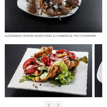
ALESSANDRO BONORI ADVERTISING & COMMERCIAL PHOTOGRAPHER