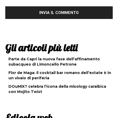
Gli articoli più letti
Parte da Capri la nuova fase dell’affinamento
subacqueo di Limoncello Petrone
Flor de Maga: il cocktail bar romano dell’estate è in
un vivaio di periferia
DOuMIX? celebra l’icona della mixology caraibica
con Mojito Twist
Edicola web