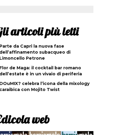
li articoli più letti
Parte da Capri la nuova fase
dell’affinamento subacqueo di
Limoncello Petrone
Flor de Maga: il cocktail bar romano
dell’estate è in un vivaio di periferia
DOuMIX? celebra l’icona della mixology
caraibica con Mojito Twist
Edicola web