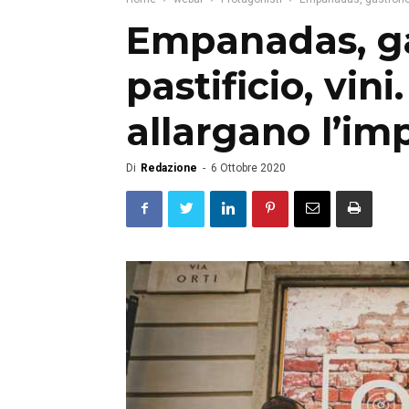
Empanadas, g
pastificio, vin
allargano l’im
Di
Redazione
-
6 Ottobre 2020