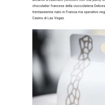
chocolatier francese della cioccolateria Delice
trentaseienne nato in Francia ma operativo negl
Casino di Las Vegas.