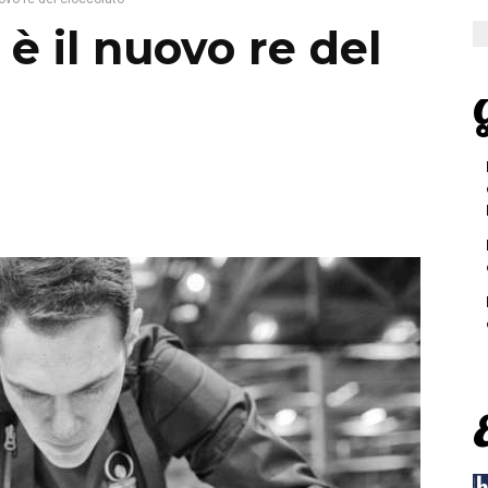
è il nuovo re del
G