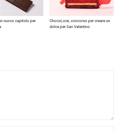
un nuovo capitolo per
ChocoLove, concorso per creare un
a
dolce per San Valentino