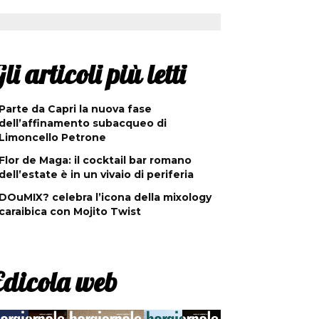
li articoli più letti
Parte da Capri la nuova fase
dell’affinamento subacqueo di
Limoncello Petrone
Flor de Maga: il cocktail bar romano
dell’estate è in un vivaio di periferia
DOuMIX? celebra l’icona della mixology
caraibica con Mojito Twist
Edicola web