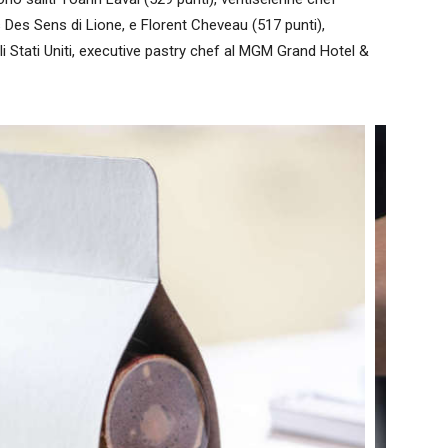
s Des Sens di Lione, e Florent Cheveau (517 punti),
i Stati Uniti, executive pastry chef al MGM Grand Hotel &