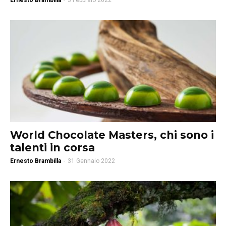
Ernesto Brambilla
-
3 Febbraio 2022
World Chocolate Masters, chi sono i
talenti in corsa
Ernesto Brambilla
-
31 Gennaio 2022