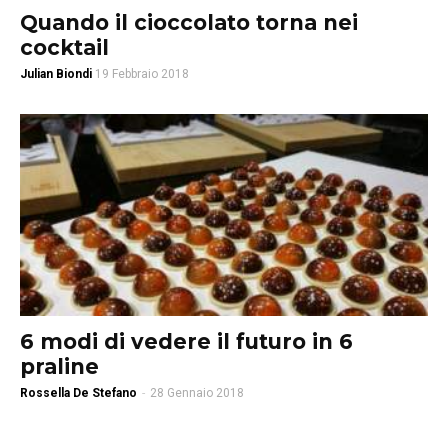
Quando il cioccolato torna nei
cocktail
Julian Biondi
19 Febbraio 2018
6 modi di vedere il futuro in 6
praline
Rossella De Stefano
-
28 Gennaio 2018