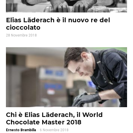
Elias Läderach è il nuovo re del
cioccolato
28 Novembre 2018
Chi è Elias Läderach, il World
Chocolate Master 2018
Ernesto Brambilla
-
6 Novembre 2018