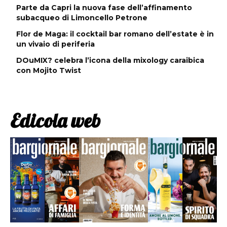
Parte da Capri la nuova fase dell’affinamento
subacqueo di Limoncello Petrone
Flor de Maga: il cocktail bar romano dell’estate è in
un vivaio di periferia
DOuMIX? celebra l’icona della mixology caraibica
con Mojito Twist
Edicola web