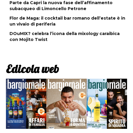
Parte da Capri la nuova fase dell’affinamento
subacqueo di Limoncello Petrone
Flor de Maga: il cocktail bar romano dell’estate è in
un vivaio di periferia
DOuMIX? celebra l’icona della mixology caraibica
con Mojito Twist
Edicola web