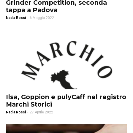
Grinder Competition, seconda
tappa a Padova
Nadia Rossi
-
6 Maggio 2022
Ilsa, Goppion e pulyCaff nel registro
Marchi Storici
Nadia Rossi
-
27 Aprile 2022