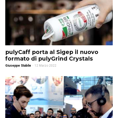
pulyCaff porta al Sigep il nuovo
formato di pulyGrind Crystals
Giuseppe Stabile
-
12 Marzo 2022