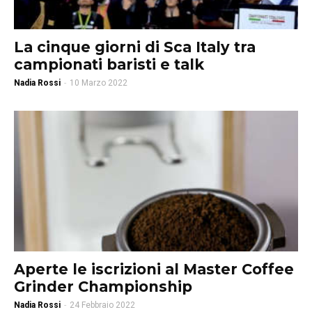
La cinque giorni di Sca Italy tra
campionati baristi e talk
Nadia Rossi
-
10 Marzo 2022
Aperte le iscrizioni al Master Coffee
Grinder Championship
Nadia Rossi
-
24 Febbraio 2022