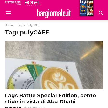
Ristoranti
Hoteldomani
Home
Tag
PulyCAFF
Tag: pulyCAFF
Lags Battle Special Edition, cento
sfide in vista di Abu Dhabi