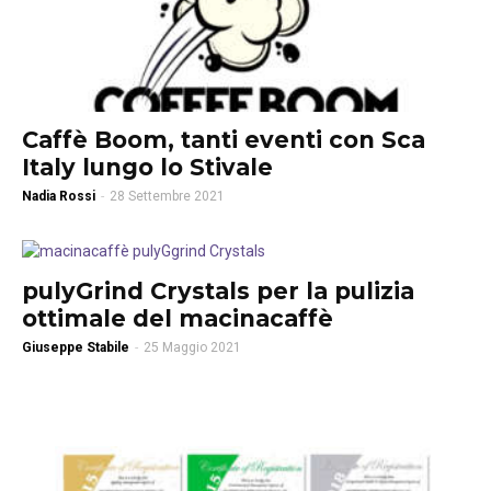
Caffè Boom, tanti eventi con Sca
Italy lungo lo Stivale
Nadia Rossi
-
28 Settembre 2021
pulyGrind Crystals per la pulizia
ottimale del macinacaffè
Giuseppe Stabile
-
25 Maggio 2021