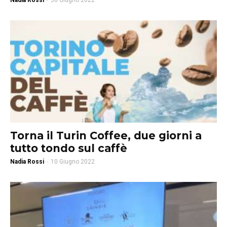
Nadia Rossi
-
30 Giugno 2022
Torna il Turin Coffee, due giorni a
tutto tondo sul caffè
Nadia Rossi
-
10 Giugno 2022