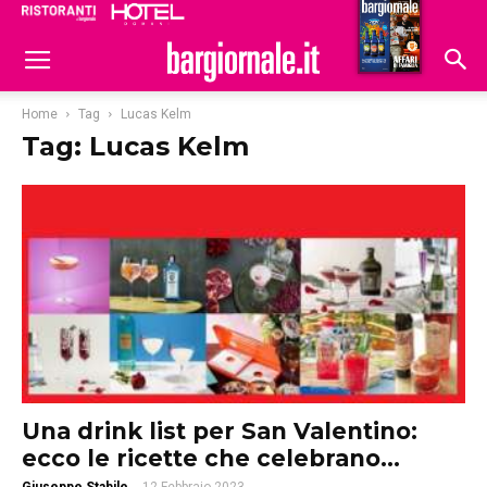
Ristoranti
Hoteldomani
Home
Tag
Lucas Kelm
Tag: Lucas Kelm
Una drink list per San Valentino:
ecco le ricette che celebrano...