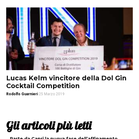
Lucas Kelm vincitore della Dol Gin
Cocktail Competition
Rodolfo Guarnieri
25 Marzo 2019
Gli articoli più letti
Parte da Capri la nuova fase dell’affinamento