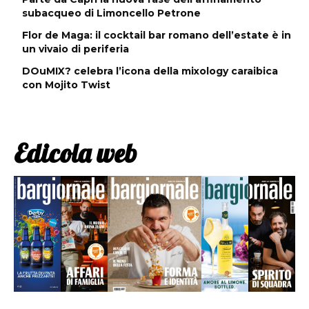
subacqueo di Limoncello Petrone
Flor de Maga: il cocktail bar romano dell’estate è in
un vivaio di periferia
DOuMIX? celebra l’icona della mixology caraibica
con Mojito Twist
Edicola web