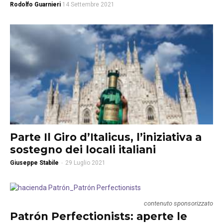
Rodolfo Guarnieri
14 Settembre 2021
Parte Il Giro d’Italicus, l’iniziativa a
sostegno dei locali italiani
Giuseppe Stabile
-
29 Luglio 2021
contenuto sponsorizzato
Patrón Perfectionists: aperte le