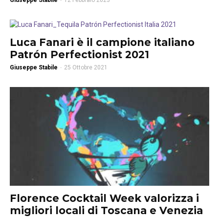
Giuseppe Stabile
-
12 Febbraio 2023
Luca Fanari è il campione italiano
Patrón Perfectionist 2021
Giuseppe Stabile
-
25 Ottobre 2021
Florence Cocktail Week valorizza i
migliori locali di Toscana e Venezia