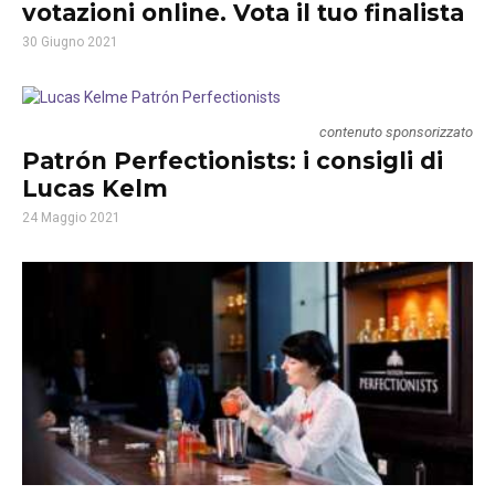
votazioni online. Vota il tuo finalista
30 Giugno 2021
contenuto sponsorizzato
Patrón Perfectionists: i consigli di
Lucas Kelm
24 Maggio 2021