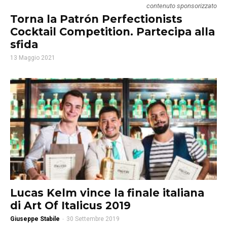
contenuto sponsorizzato
Torna la Patrón Perfectionists
Cocktail Competition. Partecipa alla
sfida
13 Maggio 2021
Lucas Kelm vince la finale italiana
di Art Of Italicus 2019
Giuseppe Stabile
-
30 Settembre 2019