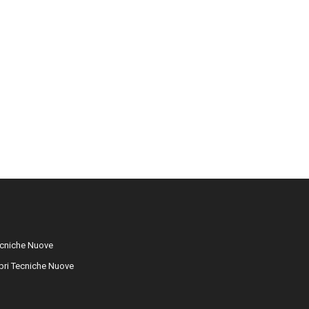
cniche Nuove
libri Tecniche Nuove