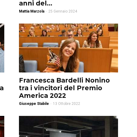
anni del...
Mattia Marzola
-
25 Gennaio 2024
Francesca Bardelli Nonino
a
tra i vincitori del Premio
America 2022
Giuseppe Stabile
-
13 Ottobre 2022