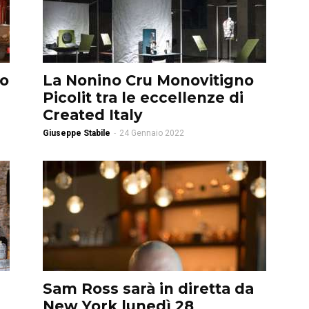
no
La Nonino Cru Monovitigno
+
Picolit tra le eccellenze di
Created Italy
Giuseppe Stabile
-
24 Gennaio 2022
Sam Ross sarà in diretta da
New York lunedì 28