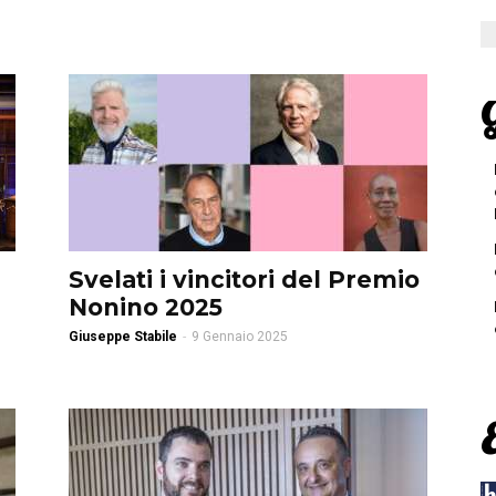
G
Svelati i vincitori del Premio
Nonino 2025
Giuseppe Stabile
-
9 Gennaio 2025