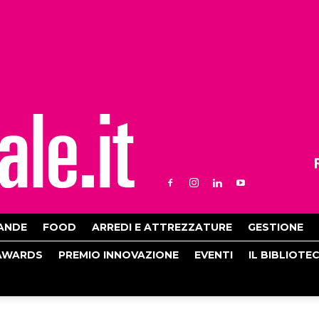
ANDE
FOOD
ARREDI E ATTREZZATURE
GESTIONE
AWARDS
PREMIO INNOVAZIONE
EVENTI
IL BIBLIOTE