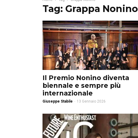
Tag: Grappa Nonino
Il Premio Nonino diventa
biennale e sempre più
internazionale
Giuseppe Stabile
-
13 Gennaio 2026