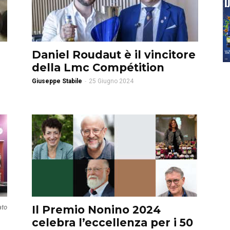
Daniel Roudaut è il vincitore
della Lmc Compétition
Giuseppe Stabile
-
25 Giugno 2024
ato
Il Premio Nonino 2024
celebra l’eccellenza per i 50