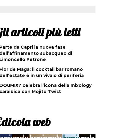
li articoli più letti
Parte da Capri la nuova fase
dell’affinamento subacqueo di
Limoncello Petrone
Flor de Maga: il cocktail bar romano
dell’estate è in un vivaio di periferia
DOuMIX? celebra l’icona della mixology
caraibica con Mojito Twist
Edicola web