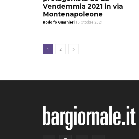
Vendemmia 2021 in via
Montenapoleone
Rodolfo Guarnieri
15 Ottobre 2021
1
2