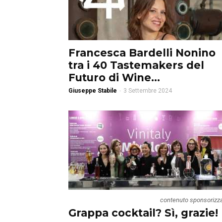
Francesca Bardelli Nonino
tra i 40 Tastemakers del
Futuro di Wine...
Giuseppe Stabile
-
3 Settembre 2024
contenuto sponsorizz
Grappa cocktail? Sì, grazie!