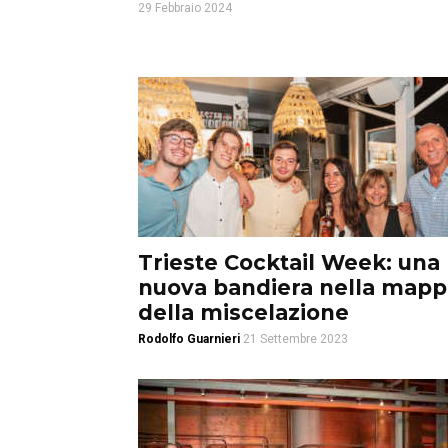
29 Febbraio 2024
Trieste Cocktail Week: una
nuova bandiera nella mapp
della miscelazione
Rodolfo Guarnieri
21 Settembre 2023