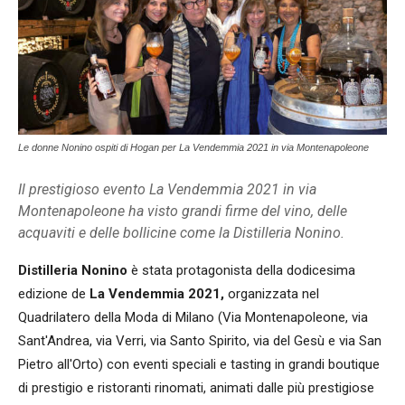
Le donne Nonino ospiti di Hogan per La Vendemmia 2021 in via Montenapoleone
Il prestigioso evento La Vendemmia 2021 in via
Montenapoleone ha visto grandi firme del vino, delle
acquaviti e delle bollicine come la Distilleria Nonino.
Distilleria Nonino
è stata protagonista della dodicesima
edizione de
La Vendemmia 2021,
organizzata nel
Quadrilatero della Moda di Milano (Via Montenapoleone, via
Sant'Andrea, via Verri, via Santo Spirito, via del Gesù e via San
Pietro all'Orto) con eventi speciali e tasting in grandi boutique
di prestigio e ristoranti rinomati, animati dalle più prestigiose