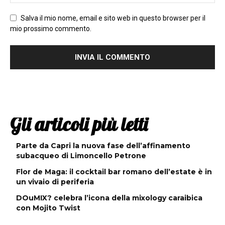
Salva il mio nome, email e sito web in questo browser per il
mio prossimo commento.
Gli articoli più letti
Parte da Capri la nuova fase dell’affinamento
subacqueo di Limoncello Petrone
Flor de Maga: il cocktail bar romano dell’estate è in
un vivaio di periferia
DOuMIX? celebra l’icona della mixology caraibica
con Mojito Twist