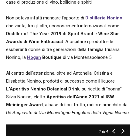
case di produzione di vino, bollicine e spiriti.
Non poteva infatti mancare l'apporto di
Distillerie Nonino
che vanta, tra gli altri, riconoscimenti internazionali come
Distiller of The Year 2019 di Spirit Brand
e
Wine Star
Awards di Wine Enthusiast
. A ospitare i prodotti e le
esuberanti donne di tre generazioni della famiglia friulana
Nonino, la
Hogan
Boutique
di via Montenapoleone 5.
Al centro dell'attenzione, oltre ad Antonella, Cristina e
Elisabetta Nonino, prodotti di successo come il liquore
L'Aperitivo Nonino Botanical Drink
, su ricetta di "nonna"
Silvia Nonino, eletto
Aperitivo dell'Anno 2021 al ISW
Meininger Award
, a base di fiori, frutta, radici e arricchito da
Ué Acquavite di Uva Monivitigno Fragolino della Vigna Nonino
.
1
di 4