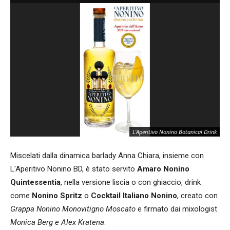
L'Aperitivo Nonino Botanical Drink
Miscelati dalla dinamica barlady Anna Chiara, insieme con
L'Aperitivo Nonino BD, è stato servito
Amaro Nonino
Quintessentia
, nella versione liscia o con ghiaccio, drink
come
Nonino Spritz
o
Cocktail Italiano Nonino
, creato con
Grappa Nonino Monovitigno Moscato
e firmato dai mixologist
Monica Berg e Alex Kratena
.