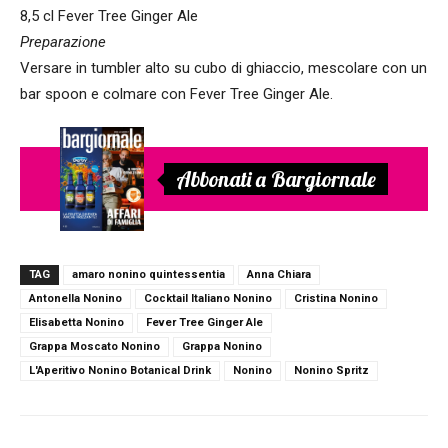
8,5 cl Fever Tree Ginger Ale
Preparazione
Versare in tumbler alto su cubo di ghiaccio, mescolare con un
bar spoon e colmare con Fever Tree Ginger Ale.
Abbonati a Bargiornale
TAG
amaro nonino quintessentia
Anna Chiara
Antonella Nonino
Cocktail Italiano Nonino
Cristina Nonino
Elisabetta Nonino
Fever Tree Ginger Ale
Grappa Moscato Nonino
Grappa Nonino
L'Aperitivo Nonino Botanical Drink
Nonino
Nonino Spritz