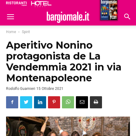
Ristoranti
Hoteldomani
Home
Spirit
Aperitivo Nonino
protagonista de La
Vendemmia 2021 in via
Montenapoleone
Rodolfo Guarnieri
15 Ottobre 2021