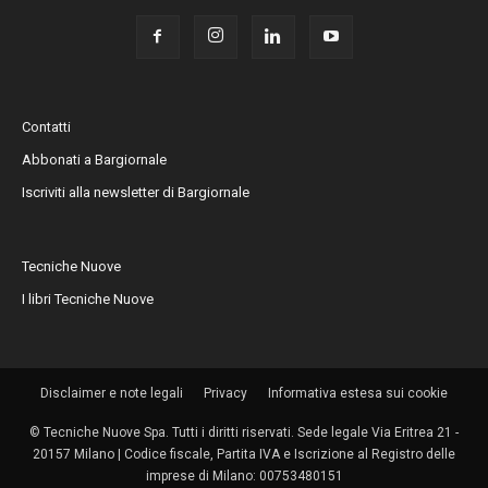
Contatti
Abbonati a Bargiornale
Iscriviti alla newsletter di Bargiornale
Tecniche Nuove
I libri Tecniche Nuove
Disclaimer e note legali
Privacy
Informativa estesa sui cookie
© Tecniche Nuove Spa. Tutti i diritti riservati. Sede legale Via Eritrea 21 -
20157 Milano | Codice fiscale, Partita IVA e Iscrizione al Registro delle
imprese di Milano: 00753480151