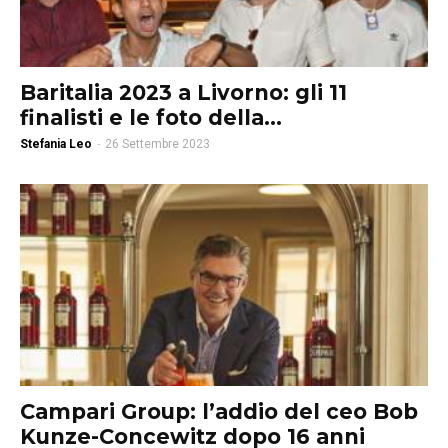
Baritalia 2023 a Livorno: gli 11
finalisti e le foto della...
Stefania Leo
-
26 Settembre 2023
Campari Group: l’addio del ceo Bob
Kunze-Concewitz dopo 16 anni