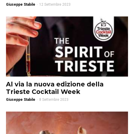
Giuseppe Stabile
-
12 Settembre 2023
Al via la nuova edizione della
Trieste Cocktail Week
Giuseppe Stabile
-
8 Settembre 2023