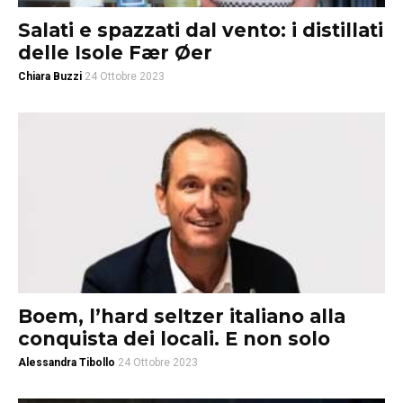
Salati e spazzati dal vento: i distillati
delle Isole Fær Øer
Chiara Buzzi
24 Ottobre 2023
Boem, l’hard seltzer italiano alla
conquista dei locali. E non solo
Alessandra Tibollo
24 Ottobre 2023