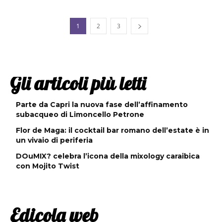
1
2
3
Gli articoli più letti
Parte da Capri la nuova fase dell’affinamento
subacqueo di Limoncello Petrone
Flor de Maga: il cocktail bar romano dell’estate è in
un vivaio di periferia
DOuMIX? celebra l’icona della mixology caraibica
con Mojito Twist
Edicola web