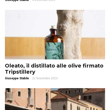
Giuseppe Stabile
-
4 Dicembre 2023
Oleato, il distillato alle olive firmato
Tripstillery
Giuseppe Stabile
-
22 Novembre 2023