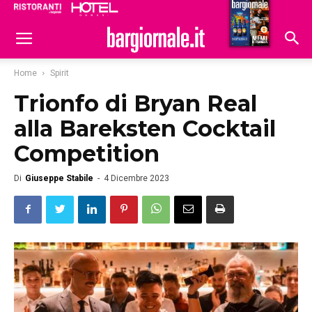
Ristoranti
Hoteldomani
Home
Spirit
Trionfo di Bryan Real
alla Bareksten Cocktail
Competition
Di
Giuseppe Stabile
-
4 Dicembre 2023