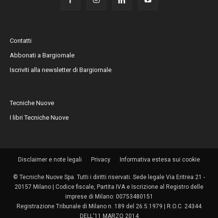
Contatti
Abbonati a Bargiornale
Iscriviti alla newsletter di Bargiornale
Tecniche Nuove
I libri Tecniche Nuove
Disclaimer e note legali
Privacy
Informativa estesa sui cookie
© Tecniche Nuove Spa. Tutti i diritti riservati. Sede legale Via Eritrea 21 -
20157 Milano | Codice fiscale, Partita IVA e Iscrizione al Registro delle
imprese di Milano: 00753480151
Registrazione Tribunale di Milano n. 189 del 26.5.1979 | R.O.C. 24344
DELL'11 MARZO 2014