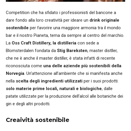
Competition che ha sfidato i professionisti del bancone a
dare fondo alla loro creatività per ideare un
drink originale
sostenibile
per favorire una maggiore armonia tra il mondo
bar e il nostro Pianeta, tema da sempre al centro del marchio.
La
Oss Craft Distillery
, la distilleria
con sede a
Blomsterdalen fondata da
Stig Bareksten
, master distller,
che ne è anche il master distiller, è stata infatti di recente
riconosciuta come
una delle aziende più sostenibili della
Norvegia
. Un’attenzione all’ambiente che si manifesta anche
nella
scelta degli ingredienti utilizzati
per i suoi prodotti:
solo materie prime locali, naturali e biologiche
, dalle
patate utilizzate per la produzione dell’alcol alle botaniche dei
gin e degli altri prodotti.
Creaività sostenibile