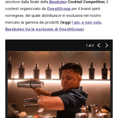
vincitore dalla finale della
Bareksten
Cocktail Competition
, il
contest organizzato da
OnestiGroup
per il brand spirit
norvegese, del quale distribuisce in esclusiva nel nostro
mercato la gamma dei prodotti (
leggi
I gin, e non solo,
Bareksten tra le esclusive di OnestiGroup
).
1
di 3