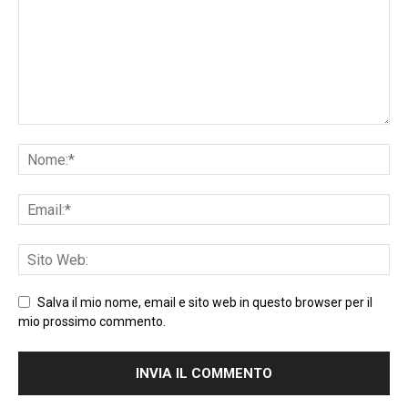
Salva il mio nome, email e sito web in questo browser per il
mio prossimo commento.