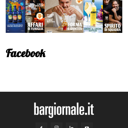
Facebook