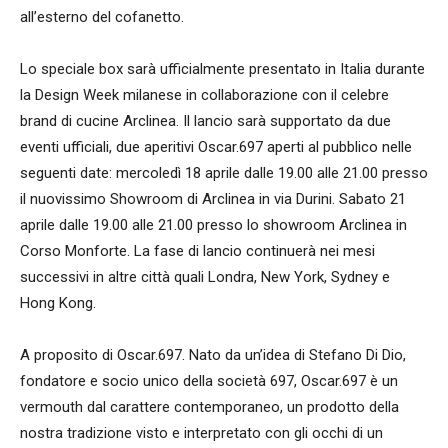
all’esterno del cofanetto.
Lo speciale box sarà ufficialmente presentato in Italia durante
la Design Week milanese in collaborazione con il celebre
brand di cucine Arclinea. Il lancio sarà supportato da due
eventi ufficiali, due aperitivi Oscar.697 aperti al pubblico nelle
seguenti date: mercoledì 18 aprile dalle 19.00 alle 21.00 presso
il nuovissimo Showroom di Arclinea in via Durini. Sabato 21
aprile dalle 19.00 alle 21.00 presso lo showroom Arclinea in
Corso Monforte. La fase di lancio continuerà nei mesi
successivi in altre città quali Londra, New York, Sydney e
Hong Kong.
A proposito di Oscar.697. Nato da un’idea di Stefano Di Dio,
fondatore e socio unico della società 697, Oscar.697 è un
vermouth dal carattere contemporaneo, un prodotto della
nostra tradizione visto e interpretato con gli occhi di un