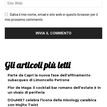
Salva il mio nome, email e sito web in questo browser per il
mio prossimo commento.
Gli articoli più letti
Parte da Capri la nuova fase dell’affinamento
subacqueo di Limoncello Petrone
Flor de Maga: il cocktail bar romano dell’estate è in
un vivaio di periferia
DOuMIX? celebra l’icona della mixology caraibica
con Mojito Twist