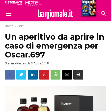
Ristoranti
Hoteldomani
Home
Spirit
Un aperitivo da aprire in
caso di emergenza per
Oscar.697
Stefano Nincevich
3 Aprile 2018