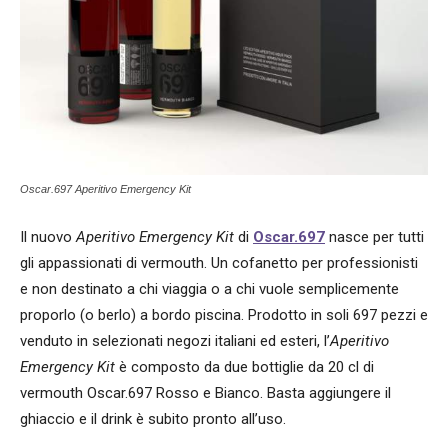
Oscar.697 Aperitivo Emergency Kit
Il nuovo
Aperitivo Emergency Kit
di
Oscar.697
nasce per tutti
gli appassionati di vermouth. Un cofanetto per professionisti
e non destinato a chi viaggia o a chi vuole semplicemente
proporlo (o berlo) a bordo piscina. Prodotto in soli 697 pezzi e
venduto in selezionati negozi italiani ed esteri, l’
Aperitivo
Emergency Kit
è composto da due bottiglie da 20 cl di
vermouth Oscar.697 Rosso e Bianco. Basta aggiungere il
ghiaccio e il drink è subito pronto all’uso.