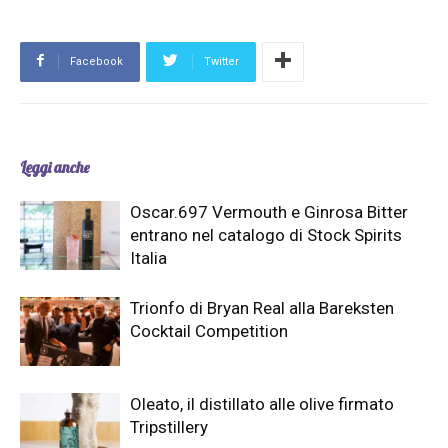
Facebook
Twitter
Leggi anche
Oscar.697 Vermouth e Ginrosa Bitter
entrano nel catalogo di Stock Spirits
Italia
Trionfo di Bryan Real alla Bareksten
Cocktail Competition
Oleato, il distillato alle olive firmato
Tripstillery