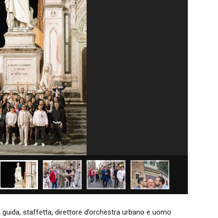
, guida, staffetta, direttore d’orchestra urbano e uomo