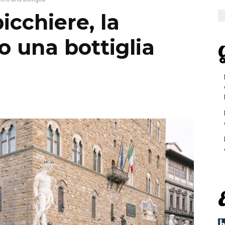
icchiere, la
 una bottiglia
G