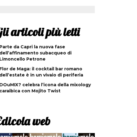
li articoli più letti
Parte da Capri la nuova fase
dell’affinamento subacqueo di
Limoncello Petrone
Flor de Maga: il cocktail bar romano
dell’estate è in un vivaio di periferia
DOuMIX? celebra l’icona della mixology
caraibica con Mojito Twist
Edicola web