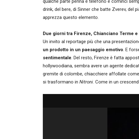
qualche parte penna e telefono e cominci semplic
drink, del bere, di Sinner che batte Zverev, del
apprezza questo elemento.
Due giorni tra Firenze, Chianciano Terme e 
Un invito al reportage più che una presentazion
un prodotto in un paesaggio emotivo
. E for
sentimentale
. Del resto, Firenze è fatta appost
hollywoodiana, sembra avere un agente dedicato
gremite di colombe, chiacchiere affollate come
si trasformano in
Nitroni
. Come in un crescen