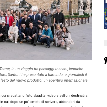
 Terme, in un viaggio tra paesaggi toscani, iconiche
autore, Santoni ha presentato a bartender e giornalisti il
ifesto del nuovo prodotto: un aperitivo internazionale
n cui si scattano foto sbiadite, video e selfoni destinati a
 in cui, dopo un po’, smetti di scrivere, abbandoni da