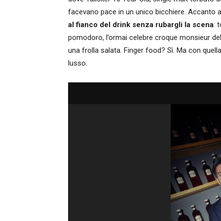
facevano pace in un unico bicchiere. Accanto 
al fianco del drink senza rubargli la scena
: 
pomodoro, l’ormai celebre croque monsieur dell
una frolla salata. Finger food? Sì. Ma con quell
lusso.