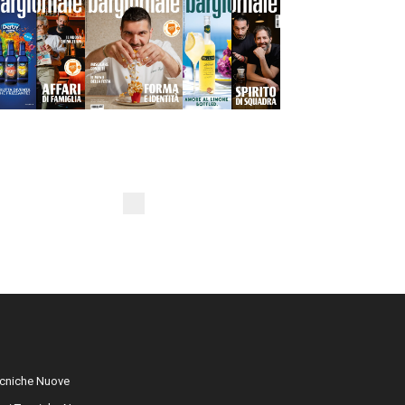
cniche Nuove