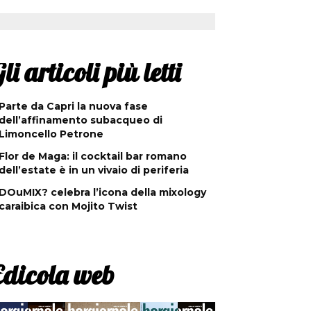
li articoli più letti
Parte da Capri la nuova fase
dell’affinamento subacqueo di
Limoncello Petrone
Flor de Maga: il cocktail bar romano
dell’estate è in un vivaio di periferia
DOuMIX? celebra l’icona della mixology
caraibica con Mojito Twist
Edicola web