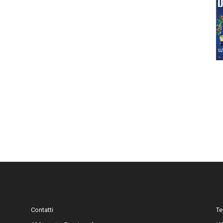
Contatti
Te