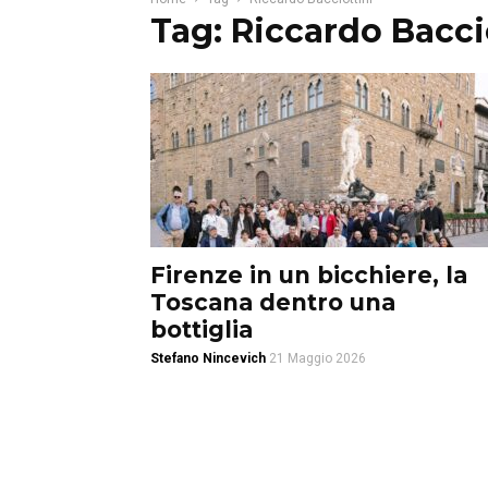
Tag: Riccardo Bacci
Firenze in un bicchiere, la
Toscana dentro una
bottiglia
Stefano Nincevich
21 Maggio 2026