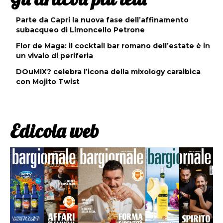
Parte da Capri la nuova fase dell’affinamento
subacqueo di Limoncello Petrone
Flor de Maga: il cocktail bar romano dell’estate è in
un vivaio di periferia
DOuMIX? celebra l’icona della mixology caraibica
con Mojito Twist
Edicola web