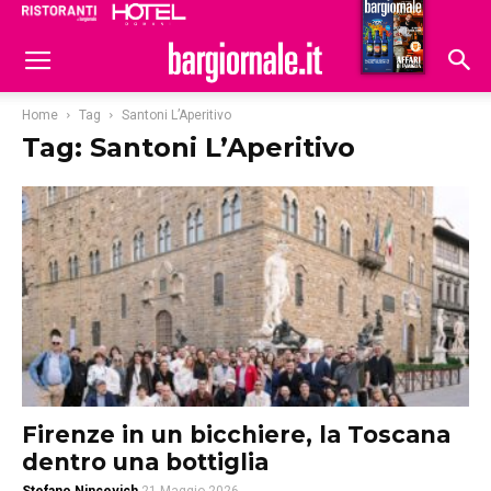
Ristoranti
Hoteldomani
Home
Tag
Santoni L’Aperitivo
Tag: Santoni L’Aperitivo
Firenze in un bicchiere, la Toscana
dentro una bottiglia