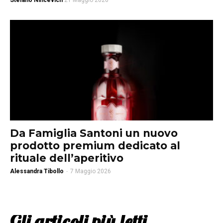
Stefano Nincevich
21 Maggio 2026
Da Famiglia Santoni un nuovo
prodotto premium dedicato al
rituale dell’aperitivo
Alessandra Tibollo
-
7 Maggio 2026
Gli articoli più letti