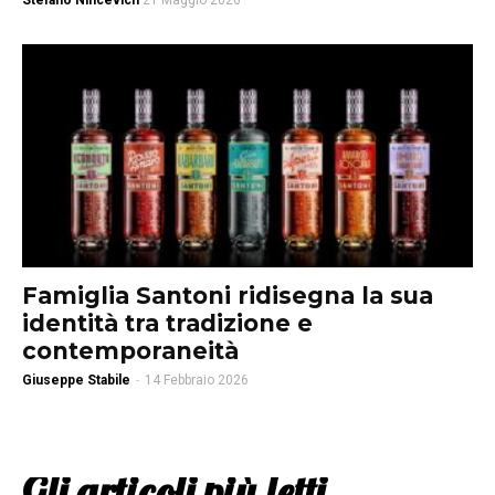
Stefano Nincevich
21 Maggio 2026
Famiglia Santoni ridisegna la sua
identità tra tradizione e
contemporaneità
Giuseppe Stabile
-
14 Febbraio 2026
Gli articoli più letti