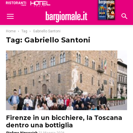
Ristoranti
Hoteldomani
Home
Tag
Gabriello Santoni
Tag: Gabriello Santoni
Firenze in un bicchiere, la Toscana
dentro una bottiglia