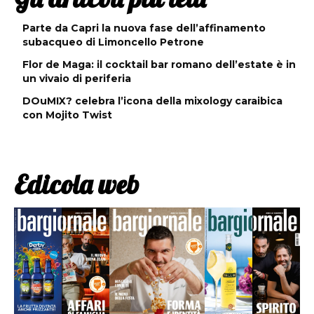
Parte da Capri la nuova fase dell’affinamento
subacqueo di Limoncello Petrone
Flor de Maga: il cocktail bar romano dell’estate è in
un vivaio di periferia
DOuMIX? celebra l’icona della mixology caraibica
con Mojito Twist
Edicola web