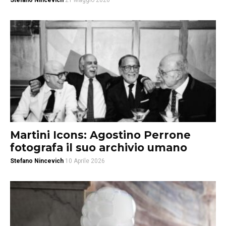
Stefano Nincevich
21 Maggio 2026
Martini Icons: Agostino Perrone
fotografa il suo archivio umano
Stefano Nincevich
10 Aprile 2026