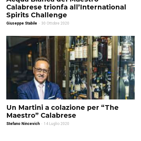
Calabrese trionfa all’International
Spirits Challenge
Giuseppe Stabile
-
30 Ottobre 2020
Un Martini a colazione per “The
Maestro” Calabrese
Stefano Nincevich
-
14 Luglio 2020