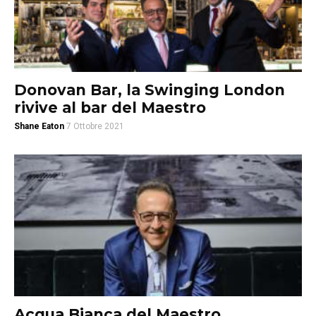
Donovan Bar, la Swinging London
rivive al bar del Maestro
Shane Eaton
7 Ottobre 2021
Acqua Bianca del Maestro