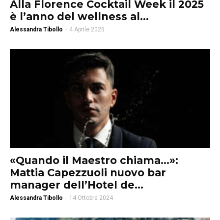
Alla Florence Cocktail Week il 2025
è l’anno del wellness al...
Alessandra Tibollo
-
4 Aprile 2025
«Quando il Maestro chiama…»:
Mattia Capezzuoli nuovo bar
manager dell’Hotel de...
Alessandra Tibollo
-
14 Ottobre 2024