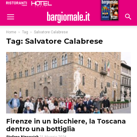
Ristoranti
Hoteldomani
Home
Tag
Salvatore Calabrese
Tag: Salvatore Calabrese
Firenze in un bicchiere, la Toscana
dentro una bottiglia