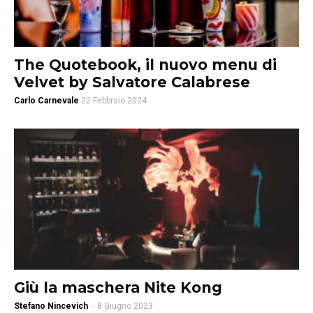
The Quotebook, il nuovo menu di
Velvet by Salvatore Calabrese
Carlo Carnevale
22 Febbraio 2024
Giù la maschera Nite Kong
Stefano Nincevich
-
8 Giugno 2023