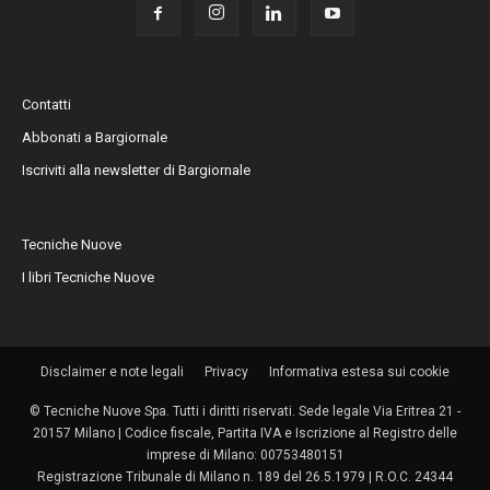
Contatti
Abbonati a Bargiornale
Iscriviti alla newsletter di Bargiornale
Tecniche Nuove
I libri Tecniche Nuove
Disclaimer e note legali
Privacy
Informativa estesa sui cookie
© Tecniche Nuove Spa. Tutti i diritti riservati. Sede legale Via Eritrea 21 -
20157 Milano | Codice fiscale, Partita IVA e Iscrizione al Registro delle
imprese di Milano: 00753480151
Registrazione Tribunale di Milano n. 189 del 26.5.1979 | R.O.C. 24344