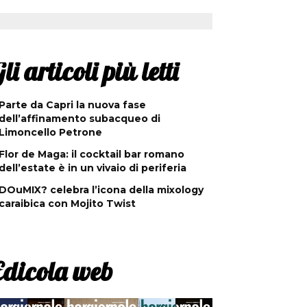
li articoli più letti
Parte da Capri la nuova fase
dell’affinamento subacqueo di
Limoncello Petrone
Flor de Maga: il cocktail bar romano
dell’estate è in un vivaio di periferia
DOuMIX? celebra l’icona della mixology
caraibica con Mojito Twist
Edicola web