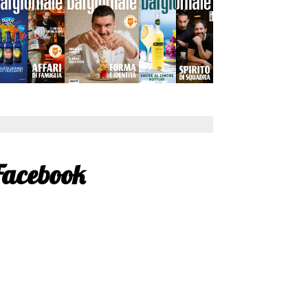
Facebook
faccio di più