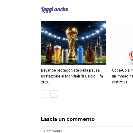
Leggi anche
Bevande protagoniste della pausa
Coca-Cola ri
idratazione ai Mondiali di Calcio Fifa
un’immagine
2026
distintiva
Lascia un commento