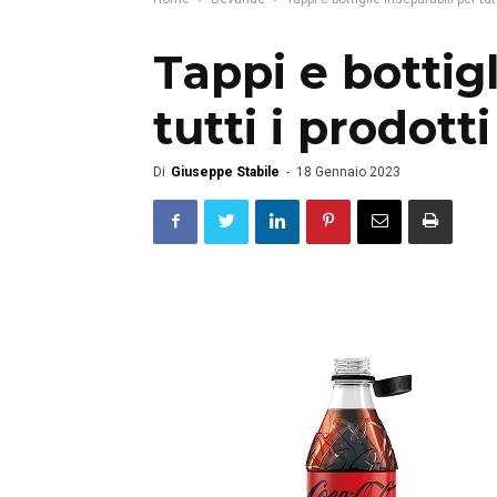
Tappi e bottigl
tutti i prodott
Di
Giuseppe Stabile
-
18 Gennaio 2023