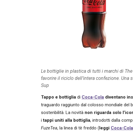
Le bottiglie in plastica di tutti i marchi di
favorire il riciclo dell’intera confezione. Una 
Sup
Tappo e bottiglia
di
Coca-Cola
diventano ins
traguardo raggiunto dal colosso mondiale del 
sostenbilità. La novità
non riguarda solo l’ic
i
tappi uniti alla bottiglia
, introdotti dalla com
FuzeTea
, la linea di tè freddo (
leggi
Coca-Cola: 