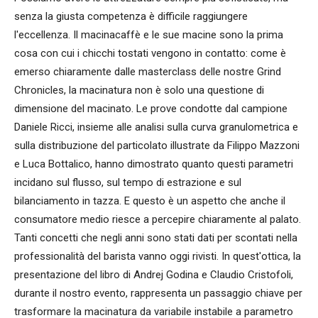
senza la giusta competenza è difficile raggiungere
l'eccellenza. Il macinacaffè e le sue macine sono la prima
cosa con cui i chicchi tostati vengono in contatto: come è
emerso chiaramente dalle masterclass delle nostre Grind
Chronicles, la macinatura non è solo una questione di
dimensione del macinato. Le prove condotte dal campione
Daniele Ricci, insieme alle analisi sulla curva granulometrica e
sulla distribuzione del particolato illustrate da Filippo Mazzoni
e Luca Bottalico, hanno dimostrato quanto questi parametri
incidano sul flusso, sul tempo di estrazione e sul
bilanciamento in tazza. E questo è un aspetto che anche il
consumatore medio riesce a percepire chiaramente al palato.
Tanti concetti che negli anni sono stati dati per scontati nella
professionalità del barista vanno oggi rivisti. In quest'ottica, la
presentazione del libro di Andrej Godina e Claudio Cristofoli,
durante il nostro evento, rappresenta un passaggio chiave per
trasformare la macinatura da variabile instabile a parametro