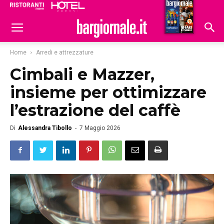
Ristoranti
Hoteldomani
Home
Arredi e attrezzature
Cimbali e Mazzer,
insieme per ottimizzare
l’estrazione del caffè
Di
Alessandra Tibollo
-
7 Maggio 2026