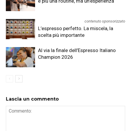
è più una routine, ma un’esperienza
contenuto sponsorizzato
L’espresso perfetto. La miscela, la
scelta più importante
Al via la finale dell’Espresso Italiano
Champion 2026
Lascia un commento