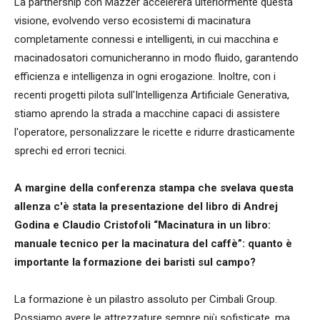
La partnership con Mazzer accelererà ulteriormente questa
visione, evolvendo verso ecosistemi di macinatura
completamente connessi e intelligenti, in cui macchina e
macinadosatori comunicheranno in modo fluido, garantendo
efficienza e intelligenza in ogni erogazione. Inoltre, con i
recenti progetti pilota sull'Intelligenza Artificiale Generativa,
stiamo aprendo la strada a macchine capaci di assistere
l'operatore, personalizzare le ricette e ridurre drasticamente
sprechi ed errori tecnici.
A margine della conferenza stampa che svelava questa
allenza c'è stata la presentazione del libro
di Andrej
Godina e Claudio Cristofoli “
Macinatura in un libro:
manuale tecnico per la macinatura del caffè
”
: quanto è
importante la formazione dei baristi sul campo?
La formazione è un pilastro assoluto per Cimbali Group.
Possiamo avere le attrezzature sempre più sofisticate, ma