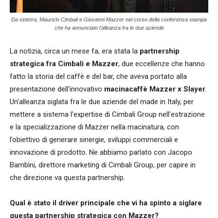
Da sinistra, Maurizio Cimbali e Giovanni Mazzer nel corso della conferenza stampa
che ha annunciato l'alleanza fra le due aziende
La notizia, circa un mese fa, era stata la
partnership
strategica fra Cimbali e Mazzer
, due eccellenze che hanno
fatto la storia del caffè e del bar, che aveva portato alla
presentazione dell'innovativo
macinacaffè
Mazzer x Slayer
.
Un'alleanza
siglata fra le due aziende del made in Italy, per
mettere a sistema l’expertise di Cimbali Group nell’estrazione
e la specializzazione di Mazzer nella macinatura, con
l’obiettivo di generare sinergie, sviluppi commerciali e
innovazione di prodotto. Ne abbiamo parlato con
Jacopo
Bambìni, direttore marketing di Cimbali Group, per capire in
che direzione va questa partnership.
Qual è stato il driver principale che vi ha spinto a siglare
questa partnership strategica con Mazzer?