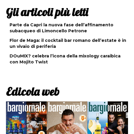
Gli articoli più letti
Parte da Capri la nuova fase dell’affinamento
subacqueo di Limoncello Petrone
Flor de Maga: il cocktail bar romano dell’estate è in
un vivaio di periferia
DOuMIX? celebra l’icona della mixology caraibica
con Mojito Twist
Edicola web