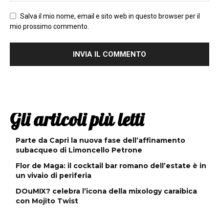
Salva il mio nome, email e sito web in questo browser per il
mio prossimo commento.
Gli articoli più letti
Parte da Capri la nuova fase dell’affinamento
subacqueo di Limoncello Petrone
Flor de Maga: il cocktail bar romano dell’estate è in
un vivaio di periferia
DOuMIX? celebra l’icona della mixology caraibica
con Mojito Twist