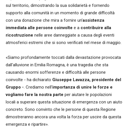
sul territorio, dimostrando la sua solidarietà e fornendo
supporto alla comunità in un momento di grande difficoltà
con una donazione che mira a fornire un’
assistenza
immediata alle persone coinvolte
e a
contribuire alla
ricostruzione
nelle aree danneggiate a causa degli eventi
atmosferici estremi che si sono verificati nel mese di maggio.
«Siamo profondamente toccati dalla devastazione provocata
dall'alluvione in Emilia Romagna, è una tragedia che sta
causando enormi sofferenze e difficoltà alle persone
coinvolte - ha dichiarato
Giuseppe Lavazza, presidente del
Gruppo -
. Crediamo nell'
importanza di unire le forze e
vogliamo fare la nostra parte
per aiutare le popolazioni
locali a superare questa situazione di emergenza con un aiuto
concreto. Sono convinto che le persone di questa Regione
dimostreranno ancora una volta la forza per uscire da questa
emergenza e ripartire».