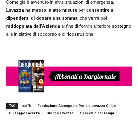
Come già è avvenuto in altre situazioni di emergenza,
Lavazza ha messo in atto misure
per c
onsentire ai
dipendenti di donare una somma
, che
verrà
poi
raddoppiata dall’Azienda
al fine di fornire ulteriore sostegno
alle iniziative di soccorso e di ricostruzione.
Abbonati a Bargiornale
TAG
caffè
Fondazione Giuseppe e Pericle Lavazza Onlus
Giuseppe Lavazza
Gruppo Lavazza
Specchio dei Tempi