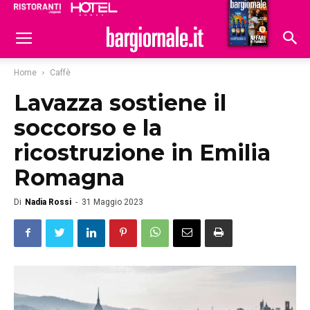
Ristoranti
Hoteldomani
Home
Caffè
Lavazza sostiene il
soccorso e la
ricostruzione in Emilia
Romagna
Di
Nadia Rossi
-
31 Maggio 2023