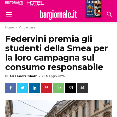
Ristoranti
Hoteldomani
Home
Vino e birra
Federvini premia gli
studenti della Smea per
la loro campagna sul
consumo responsabile
Di
Alessandra Tibollo
-
21 Maggio 2026