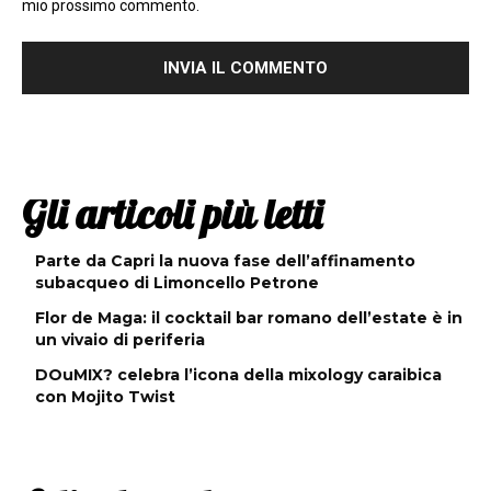
mio prossimo commento.
Gli articoli più letti
Parte da Capri la nuova fase dell’affinamento
subacqueo di Limoncello Petrone
Flor de Maga: il cocktail bar romano dell’estate è in
un vivaio di periferia
DOuMIX? celebra l’icona della mixology caraibica
con Mojito Twist