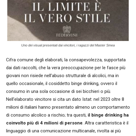
Uno dei visual presentati dai vincitori, i ragazzi del Master Smea
Cifra comune degli elaborati, la consapevolezza, supportata
dai dati raccolti, che la vera preoccupazione per le fasce più
giovani non risiede nell’abuso strutturale di alcolici, ma in
quello occasionale, il cosiddetto binge drinking, ovvero il
consumo in una sola occasione di sei bicchieri o più.
Nell'elaborato vincitore si cita un dato Istat: nel 2023 oltre 8
milioni di italiani hanno presentato almeno un comportamento
di consumo alcolico a rischio; tra questi,
il binge drinking ha
coinvolto più di 4 milioni di persone
. Altra caratteristica è il
linguaggio di una comunicazione multicanale, rivolta ai più