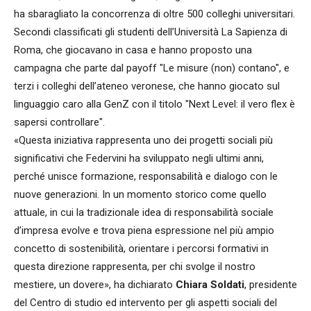
ha sbaragliato la concorrenza di oltre 500 colleghi universitari.
Secondi classificati gli studenti dell’Università La Sapienza di
Roma, che giocavano in casa e hanno proposto una
campagna che parte dal payoff "Le misure (non) contano", e
terzi i colleghi dell’ateneo veronese, che hanno giocato sul
linguaggio caro alla GenZ con il titolo "Next Level: il vero flex è
sapersi controllare".
«Questa iniziativa rappresenta uno dei progetti sociali più
significativi che Federvini ha sviluppato negli ultimi anni,
perché unisce formazione, responsabilità e dialogo con le
nuove generazioni. In un momento storico come quello
attuale, in cui la tradizionale idea di responsabilità sociale
d’impresa evolve e trova piena espressione nel più ampio
concetto di sostenibilità, orientare i percorsi formativi in
questa direzione rappresenta, per chi svolge il nostro
mestiere, un dovere», ha dichiarato
Chiara Soldati
, presidente
del Centro di studio ed intervento per gli aspetti sociali del