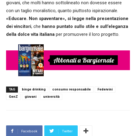
giovani, che molti hanno sottolineato non dovesse essere
con un taglio moralistico, quanto piuttosto ispirazionale.
«Educare. Non spaventare», si legge nella presentazione
dei vincitori
, che
hanno puntato sullo stile e sull’eleganza
della dolce vita italiana
per promuovere il loro progetto.
Abbonati a Bargiornale
TAG
binge drinking
consumo responsabile
Federvini
GenZ
giovani
università
Facebook
Twitter