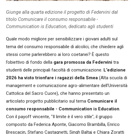
Giunge alla quarta edizione il progetto di Federvini dal
titolo Comunicare il consumo responsabile -
Communication is Education, dedicato agli studenti
Quale modo migliore per sensibilizzare i giovani adulti sul
tema del consumo responsabile di alcolici, che chiedere agli
stessi come parlerebbero ai loro coetanei? È questo
l’obiettivo di fondo della
gara promossa da Federvini
tra
studenti delle principali facoltà di comunicazione.
L’edizione
2026 ha visto trionfare i ragazzi della Smea
(Alta scuola di
management e comunicazione agro-alimentare dell’Università
Cattolica del Sacro Cuore), che hanno presentato un
articolato progetto pubblicitario sul tema
Comunicare il
consumo responsabile - Communication is Education
.
Con il payoff vincente, "Il limite è il vero stile", il gruppo
composto da Federica Aponte, Giacomo Brambilla, Enrico
Brescacin, Stefano Castagnetti, Singh Baltaj e Chiara Zoratti