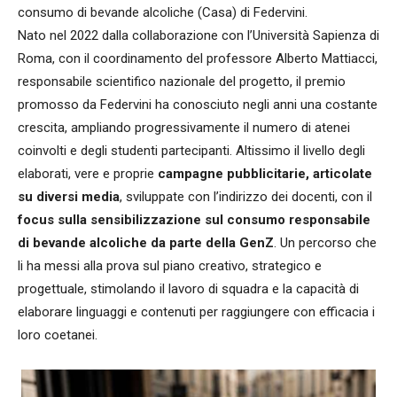
consumo di bevande alcoliche (Casa) di Federvini.
Nato nel 2022 dalla collaborazione con l’Università Sapienza di
Roma, con il coordinamento del professore Alberto Mattiacci,
responsabile scientifico nazionale del progetto, il premio
promosso da Federvini ha conosciuto negli anni una costante
crescita, ampliando progressivamente il numero di atenei
coinvolti e degli studenti partecipanti. Altissimo il livello degli
elaborati, vere e proprie
campagne pubblicitarie, articolate
su diversi media
, sviluppate con l’indirizzo dei docenti, con il
focus sulla sensibilizzazione sul consumo responsabile
di bevande alcoliche da parte della GenZ
. Un percorso che
li ha messi alla prova sul piano creativo, strategico e
progettuale, stimolando il lavoro di squadra e la capacità di
elaborare linguaggi e contenuti per raggiungere con efficacia i
loro coetanei.