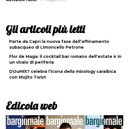
Alessandra Tibollo
-
21 Maggio 2026
Gli articoli più letti
Parte da Capri la nuova fase dell’affinamento
subacqueo di Limoncello Petrone
Flor de Maga: il cocktail bar romano dell’estate è in
un vivaio di periferia
DOuMIX? celebra l’icona della mixology caraibica
con Mojito Twist
Edicola web