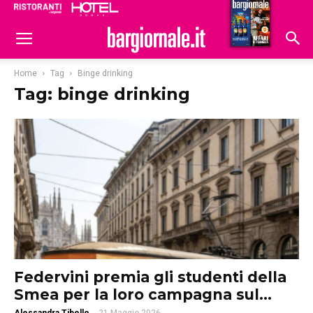
Ristoranti
Hoteldomani
Home
Tag
Binge drinking
Tag: binge drinking
Federvini premia gli studenti della
Smea per la loro campagna sul...